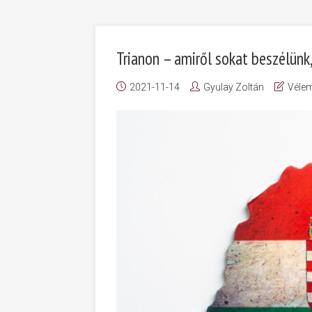
Trianon – amiről sokat beszélünk
2021-11-14
Gyulay Zoltán
Véle