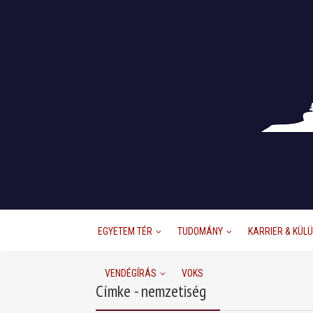
EGYETEM TÉR
TUDOMÁNY
KARRIER & KÜL
VENDÉGÍRÁS
VOKS
Címke - nemzetiség