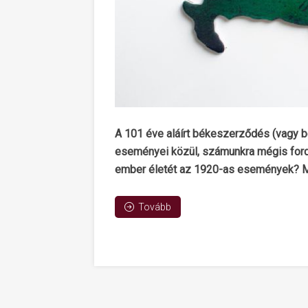
A 101 éve aláírt békeszerződés (vagy b
eseményei közül, számunkra mégis fordu
ember életét az 1920-as események? Mi 
Tovább