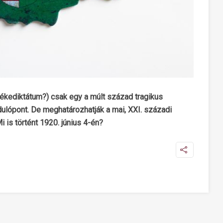
ékediktátum?) csak egy a múlt század tragikus
lópont. De meghatározhatják a mai, XXI. századi
is történt 1920. június 4-én?