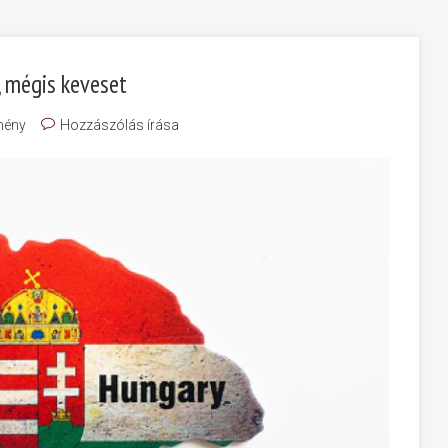
, mégis keveset
mény
Hozzászólás írása