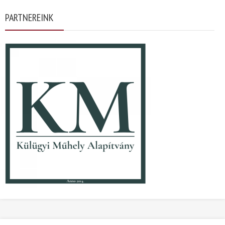
PARTNEREINK