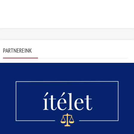
PARTNEREINK