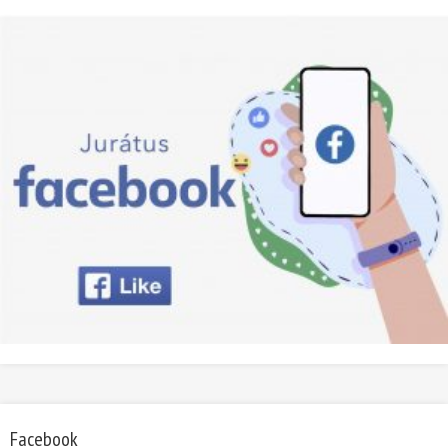
Facebook