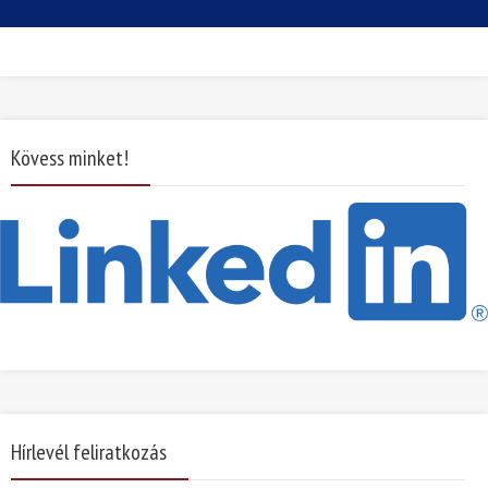
Kövess minket!
Hírlevél feliratkozás