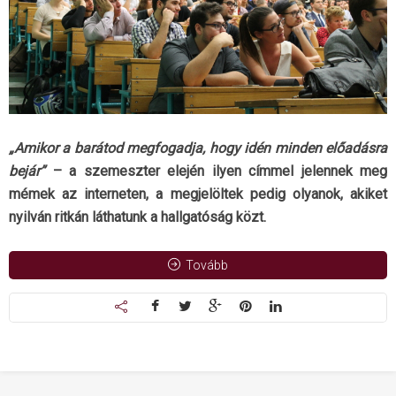
„Amikor a barátod megfogadja, hogy idén minden előadásra
bejár”
– a szemeszter elején ilyen címmel jelennek meg
mémek az interneten, a megjelöltek pedig olyanok, akiket
nyilván ritkán láthatunk a hallgatóság közt.
Tovább