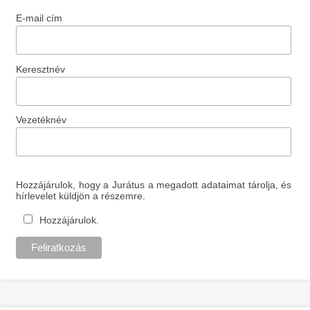
E-mail cím
Keresztnév
Vezetéknév
Hozzájárulok, hogy a Jurátus a megadott adataimat tárolja, és
hírlevelet küldjön a részemre.
Hozzájárulok.