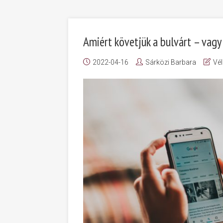
Amiért követjük a bulvárt – vag
2022-04-16
Sárközi Barbara
Vé