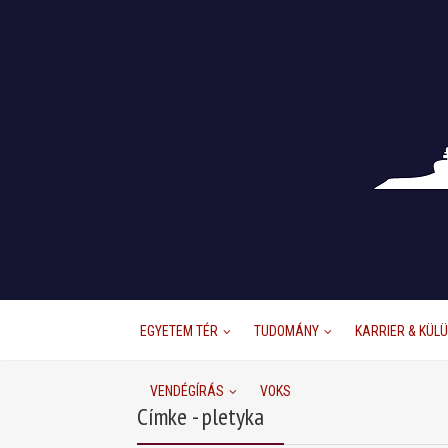
EGYETEM TÉR
TUDOMÁNY
KARRIER & KÜL
VENDÉGÍRÁS
VOKS
Címke - pletyka