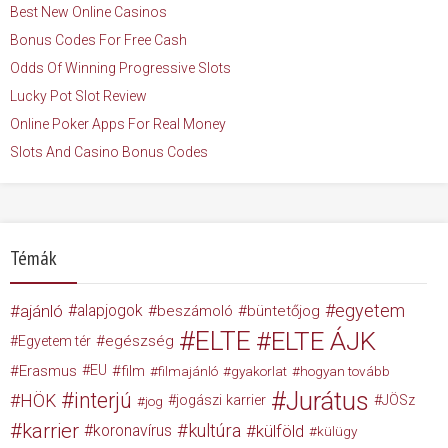
Best New Online Casinos
Bonus Codes For Free Cash
Odds Of Winning Progressive Slots
Lucky Pot Slot Review
Online Poker Apps For Real Money
Slots And Casino Bonus Codes
Témák
egyetem
ajánló
alapjogok
beszámoló
büntetőjog
ELTE
ELTE ÁJK
egészség
Egyetem tér
Erasmus
EU
film
filmajánló
gyakorlat
hogyan tovább
Jurátus
interjú
HÖK
jogászi karrier
JÖSz
jog
karrier
kultúra
koronavírus
külföld
külügy