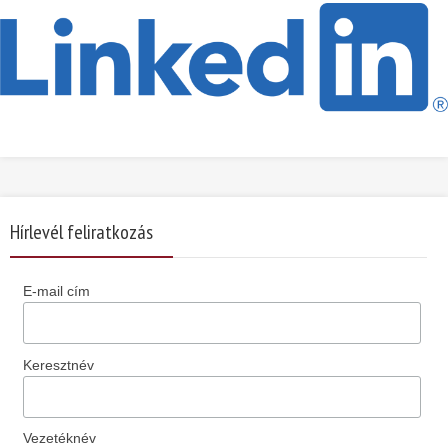
Hírlevél feliratkozás
E-mail cím
Keresztnév
Vezetéknév