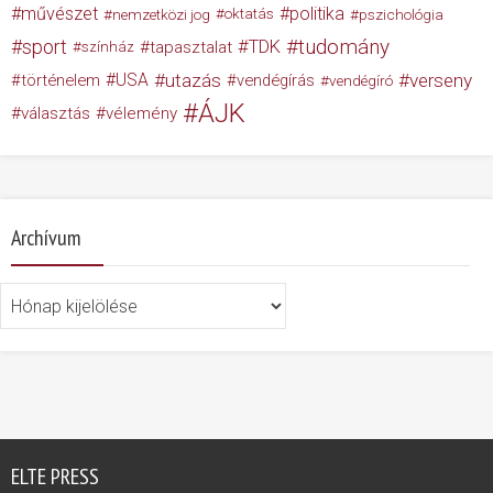
művészet
politika
nemzetközi jog
oktatás
pszichológia
tudomány
sport
TDK
tapasztalat
színház
USA
utazás
verseny
történelem
vendégírás
vendégíró
ÁJK
választás
vélemény
Archívum
Archívum
ELTE PRESS