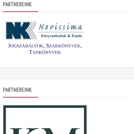
PARTNEREINK
PARTNEREINK