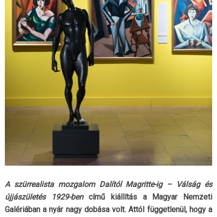
A szürrealista mozgalom
Dalítól Magritte-ig – Válság és
újjászületés 1929-ben
című kiállítás a Magyar Nemzeti
Galériában a nyár nagy dobása volt. Attól függetlenül, hogy a