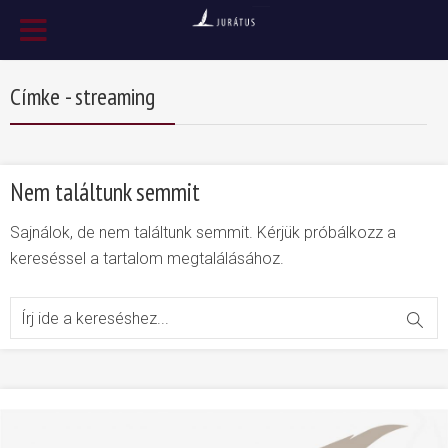
Címke - streaming
Nem találtunk semmit
Sajnálok, de nem találtunk semmit. Kérjük próbálkozz a
kereséssel a tartalom megtalálásához.
Search