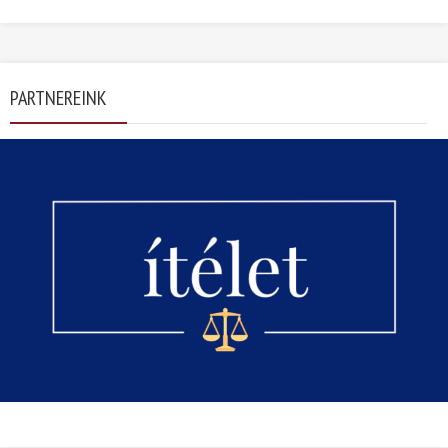
PARTNEREINK