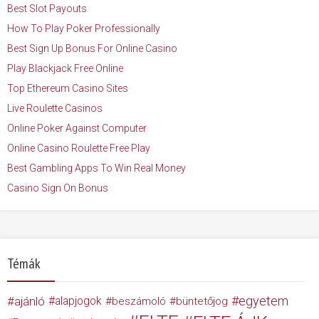
Best Slot Payouts
How To Play Poker Professionally
Best Sign Up Bonus For Online Casino
Play Blackjack Free Online
Top Ethereum Casino Sites
Live Roulette Casinos
Online Poker Against Computer
Online Casino Roulette Free Play
Best Gambling Apps To Win Real Money
Casino Sign On Bonus
Témák
egyetem
ajánló
alapjogok
beszámoló
büntetőjog