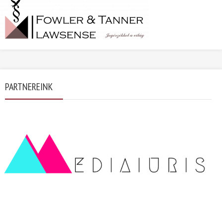
PARTNEREINK