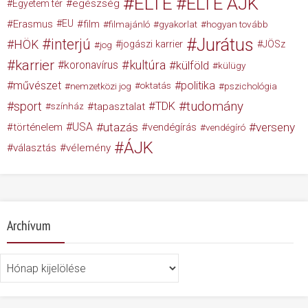
ELTE
ELTE ÁJK
egészség
Egyetem tér
Erasmus
EU
film
filmajánló
gyakorlat
hogyan tovább
Jurátus
interjú
HÖK
jogászi karrier
JÖSz
jog
karrier
kultúra
koronavírus
külföld
külügy
művészet
politika
nemzetközi jog
oktatás
pszichológia
tudomány
sport
TDK
tapasztalat
színház
USA
utazás
verseny
történelem
vendégírás
vendégíró
ÁJK
választás
vélemény
Archívum
Archívum