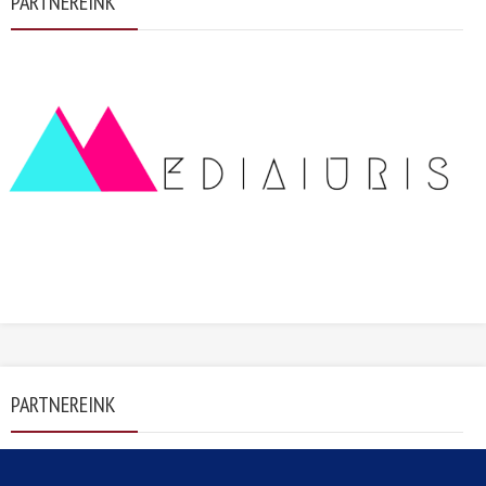
PARTNEREINK
PARTNEREINK