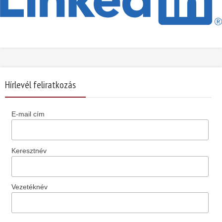
Hírlevél feliratkozás
E-mail cím
Keresztnév
Vezetéknév