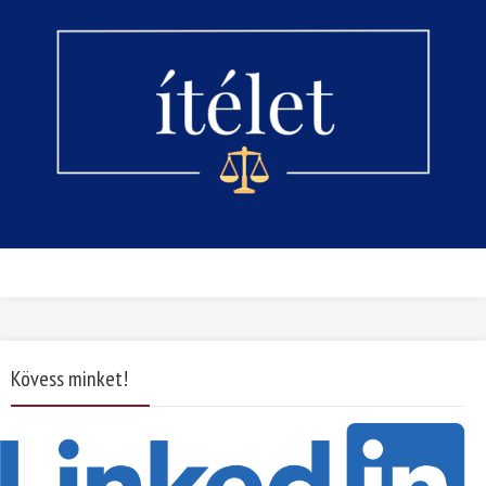
Kövess minket!