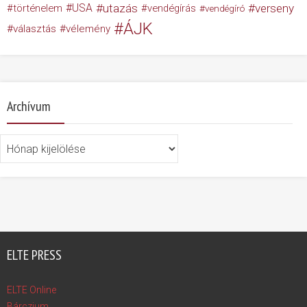
USA
utazás
verseny
történelem
vendégírás
vendégíró
ÁJK
választás
vélemény
Archívum
Archívum
ELTE PRESS
ELTE Online
Bárczium