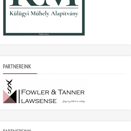
PARTNEREINK