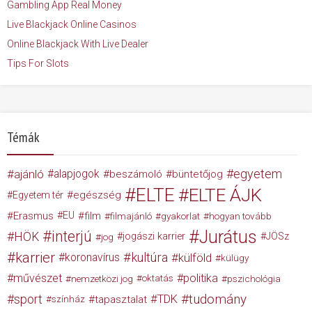
Gambling App Real Money
Live Blackjack Online Casinos
Online Blackjack With Live Dealer
Tips For Slots
Témák
egyetem
ajánló
alapjogok
beszámoló
büntetőjog
ELTE
ELTE ÁJK
egészség
Egyetem tér
Erasmus
EU
film
filmajánló
gyakorlat
hogyan tovább
Jurátus
interjú
HÖK
jogászi karrier
JÖSz
jog
karrier
kultúra
koronavírus
külföld
külügy
művészet
politika
nemzetközi jog
oktatás
pszichológia
tudomány
sport
TDK
tapasztalat
színház