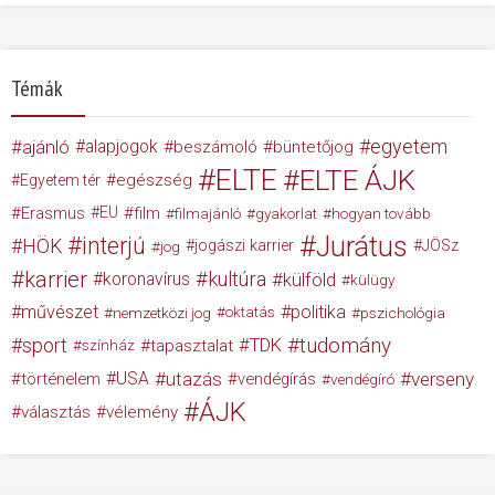
Témák
egyetem
ajánló
alapjogok
beszámoló
büntetőjog
ELTE
ELTE ÁJK
egészség
Egyetem tér
Erasmus
EU
film
filmajánló
gyakorlat
hogyan tovább
Jurátus
interjú
HÖK
jogászi karrier
JÖSz
jog
karrier
kultúra
koronavírus
külföld
külügy
művészet
politika
nemzetközi jog
oktatás
pszichológia
tudomány
sport
TDK
tapasztalat
színház
USA
utazás
verseny
történelem
vendégírás
vendégíró
ÁJK
választás
vélemény