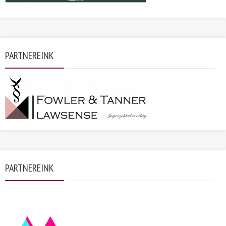
PARTNEREINK
PARTNEREINK