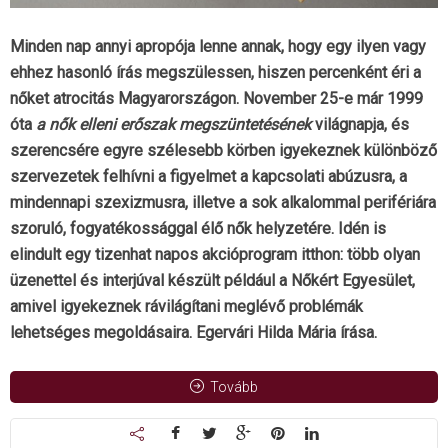
Minden nap annyi apropója lenne annak, hogy egy ilyen vagy
ehhez hasonló írás megszülessen, hiszen percenként éri a
nőket atrocitás Magyarországon. November 25-e már 1999
óta
a nők elleni erőszak megszüntetésének
világnapja, és
szerencsére egyre szélesebb körben igyekeznek különböző
szervezetek felhívni a figyelmet a kapcsolati abúzusra, a
mindennapi szexizmusra, illetve a sok alkalommal perifériára
szoruló, fogyatékossággal élő nők helyzetére. Idén is
elindult egy tizenhat napos akcióprogram itthon: több olyan
üzenettel és interjúval készült például a Nőkért Egyesület,
amivel igyekeznek rávilágítani meglévő problémák
lehetséges megoldásaira.
Egervári Hilda Mária írása.
Tovább