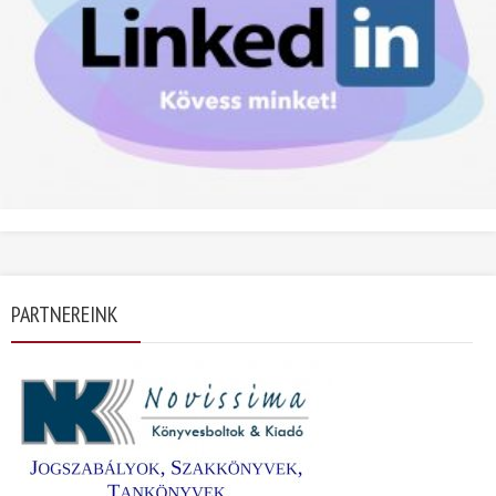
PARTNEREINK