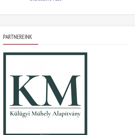
PARTNEREINK