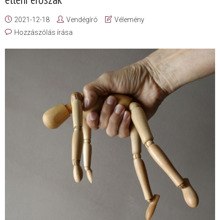
2021-12-18
Vendégíró
Vélemény
Hozzászólás írása