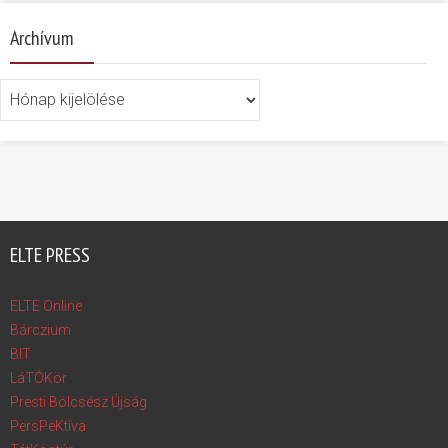
Archívum
Archívum
ELTE PRESS
ELTE Online
Bárczium
BIT
LáTÓKör
Presti Bölcsész Újság
PersPeKtíva