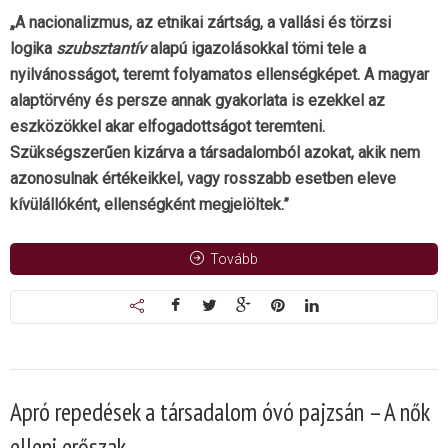
„A nacionalizmus, az etnikai zártság, a vallási és törzsi
logika
szubsztantív
alapú igazolásokkal tömi tele a
nyilvánosságot, teremt folyamatos ellenségképet. A magyar
alaptörvény és persze annak gyakorlata is ezekkel az
eszközökkel akar elfogadottságot teremteni.
Szükségszerűen kizárva a társadalomból azokat, akik nem
azonosulnak értékeikkel, vagy rosszabb esetben eleve
kívülállóként, ellenségként megjelöltek.”
Tovább
Apró repedések a társadalom óvó pajzsán – A nők
elleni erőszak