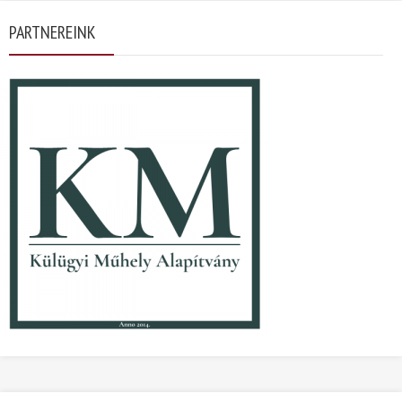
PARTNEREINK