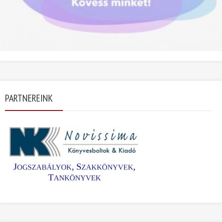
PARTNEREINK