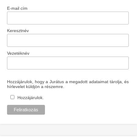
E-mail cím
Keresztnév
Vezetéknév
Hozzájárulok, hogy a Jurátus a megadott adataimat tárolja, és
hírlevelet küldjön a részemre.
Hozzájárulok.