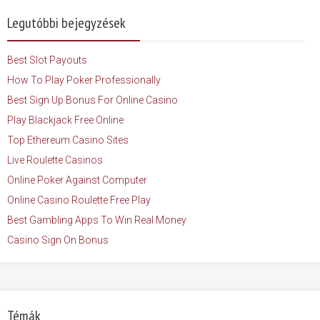
Legutóbbi bejegyzések
Best Slot Payouts
How To Play Poker Professionally
Best Sign Up Bonus For Online Casino
Play Blackjack Free Online
Top Ethereum Casino Sites
Live Roulette Casinos
Online Poker Against Computer
Online Casino Roulette Free Play
Best Gambling Apps To Win Real Money
Casino Sign On Bonus
Témák