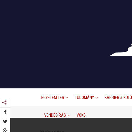
EGYETEM TÉR
TUDOMÁNY
KARRIER & KÜL
VENDÉGÍRÁS
VOKS