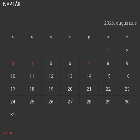
NAPTÁR
2026. augusztus
h
K
s
c
p
s
v
1
2
3
4
5
6
7
8
9
10
11
12
13
14
15
16
17
18
19
20
21
22
23
24
25
26
27
28
29
30
31
« ápr