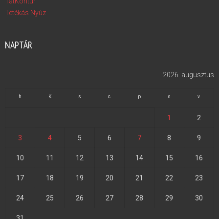
TátKontúr
Tétékás Nyúz
NAPTÁR
2026. augusztus
h
K
s
c
p
s
v
1
2
3
4
5
6
7
8
9
10
11
12
13
14
15
16
17
18
19
20
21
22
23
24
25
26
27
28
29
30
31