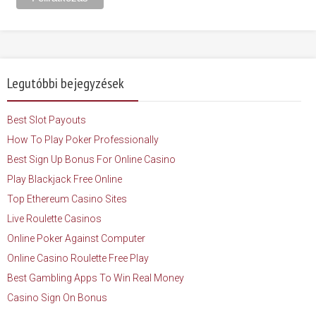
Legutóbbi bejegyzések
Best Slot Payouts
How To Play Poker Professionally
Best Sign Up Bonus For Online Casino
Play Blackjack Free Online
Top Ethereum Casino Sites
Live Roulette Casinos
Online Poker Against Computer
Online Casino Roulette Free Play
Best Gambling Apps To Win Real Money
Casino Sign On Bonus