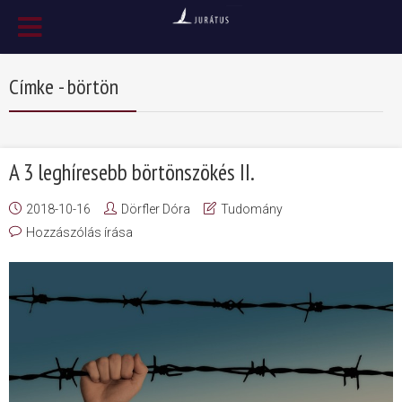
Címke - börtön
A 3 leghíresebb börtönszökés II.
2018-10-16
Dörfler Dóra
Tudomány
Hozzászólás írása