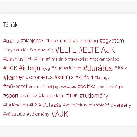
Témák
egyetem
ajánló
alapjogok
beszámoló
büntetőjog
ELTE
ELTE ÁJK
egészség
Egyetem tér
Erasmus
EU
film
filmajánló
gyakorlat
hogyan tovább
Jurátus
interjú
HÖK
jogászi karrier
JÖSz
jog
karrier
kultúra
koronavírus
külföld
külügy
művészet
politika
nemzetközi jog
oktatás
pszichológia
tudomány
sport
TDK
tapasztalat
színház
USA
utazás
verseny
történelem
vendégírás
vendégíró
ÁJK
választás
vélemény