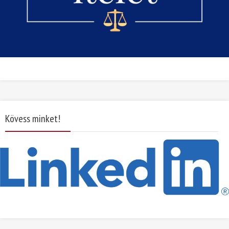
Kövess minket!