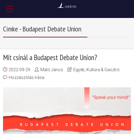
Címke - Budapest Debate Union
Mit csinál a Budapest Debate Union?
2022-09-29
Mató János
Egyéb
,
Kultúra & Gasztró
Hozzászólás írása