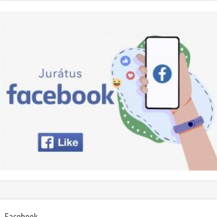
Facebook