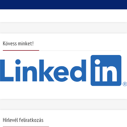
Kövess minket!
Hírlevél feliratkozás