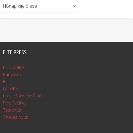
Archívum
ELTE PRESS
ELTE Online
Bárczium
BIT
LáTÓKör
Presti Bölcsész Újság
PersPeKtíva
TátKontúr
Tétékás Nyúz