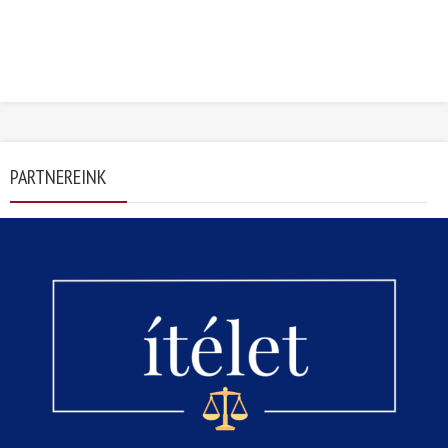
PARTNEREINK