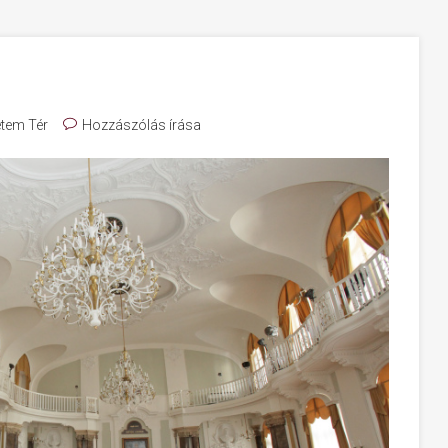
tem Tér
Hozzászólás írása