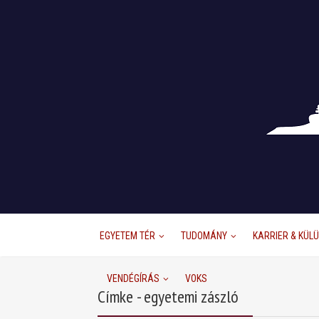
EGYETEM TÉR
TUDOMÁNY
KARRIER & KÜL
VENDÉGÍRÁS
VOKS
Címke - egyetemi zászló