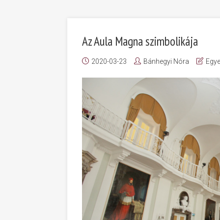
Az Aula Magna szimbolikája
2020-03-23
Bánhegyi Nóra
Egye