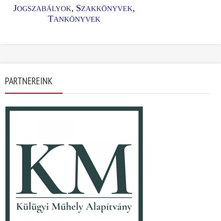
PARTNEREINK