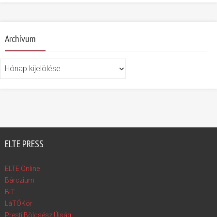
Archívum
Archívum
ELTE PRESS
ELTE Online
Bárczium
BIT
LáTÓKör
Presti Bölcsész Újság