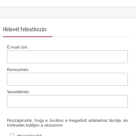
Hírlevél feliratkozás
E-mail cím
Keresztnév
Vezetéknév
Hozzájárulok, hogy a Jurátus a megadott adataimat tárolja, és
hírlevelet küldjön a részemre.
Hozzájárulok.