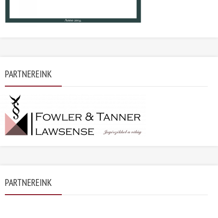
PARTNEREINK
PARTNEREINK