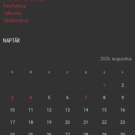
PersPeKtíva
TátKontúr
Tétékás Nyúz
NAPTÁR
2026. augusztus
h
K
s
c
p
s
v
1
2
3
4
5
6
7
8
9
10
11
12
13
14
15
16
17
18
19
20
21
22
23
24
25
26
27
28
29
30