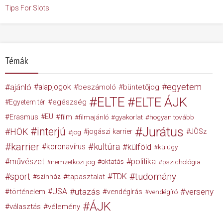
Tips For Slots
Témák
egyetem
ajánló
alapjogok
beszámoló
büntetőjog
ELTE
ELTE ÁJK
egészség
Egyetem tér
Erasmus
EU
film
filmajánló
gyakorlat
hogyan tovább
Jurátus
interjú
HÖK
jogászi karrier
JÖSz
jog
karrier
kultúra
koronavírus
külföld
külügy
művészet
politika
nemzetközi jog
oktatás
pszichológia
tudomány
sport
TDK
tapasztalat
színház
USA
utazás
verseny
történelem
vendégírás
vendégíró
ÁJK
választás
vélemény