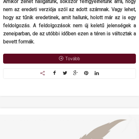
Amikor zenét hallgatunk, sokszor felfigyelhetünk arra, hogy
nem az eredeti verziója szól az adott számnak. Vagy lehet,
hogy az tűnik eredetinek, amit hallunk, holott már az is egy
feldolgozás. A feldolgozások nem új keletű jelenségek a
zeneiparban, de az utóbbi időben ezen a téren is változtak a
bevett formák.
Tovább