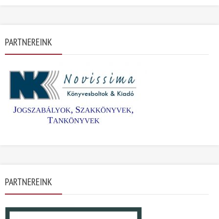
PARTNEREINK
PARTNEREINK