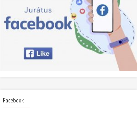
Facebook