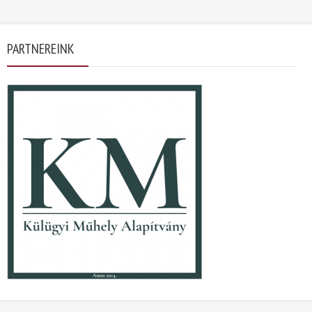
PARTNEREINK