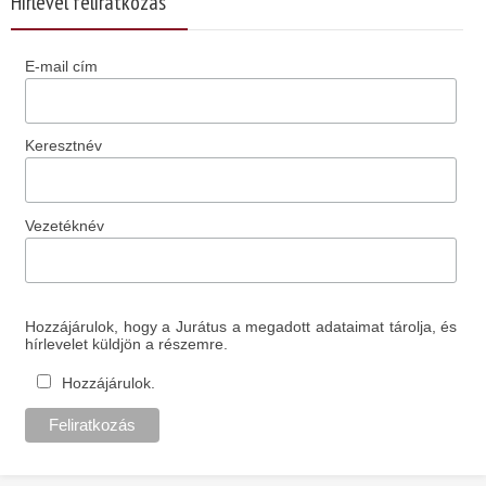
Hírlevél feliratkozás
E-mail cím
Keresztnév
Vezetéknév
Hozzájárulok, hogy a Jurátus a megadott adataimat tárolja, és
hírlevelet küldjön a részemre.
Hozzájárulok.