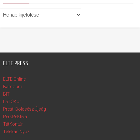
Archívum
ELTE PRESS
ELTE Online
Bárczium
BIT
LáTÓKör
Presti Bölcsész Újság
PersPeKtíva
TátKontúr
Tétékás Nyúz