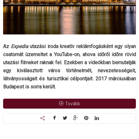
Az
Expedia
utazási iroda kreatív reklámfogásként egy olyan
csatornát üzemeltet a YouTube-on, ahova időről időre rövid
utazási filmeket raknak fel. Ezekben a videókban bemutatják
egy kiválasztott város történelmét, nevezetességeit,
látványosságait és turisztikai célpontjait. 2017 márciusában
Budapest is sorra került.
Tovább