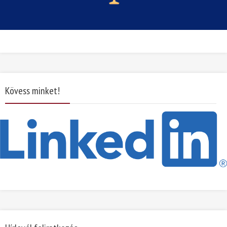
Kövess minket!