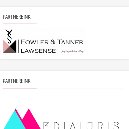
PARTNEREINK
PARTNEREINK