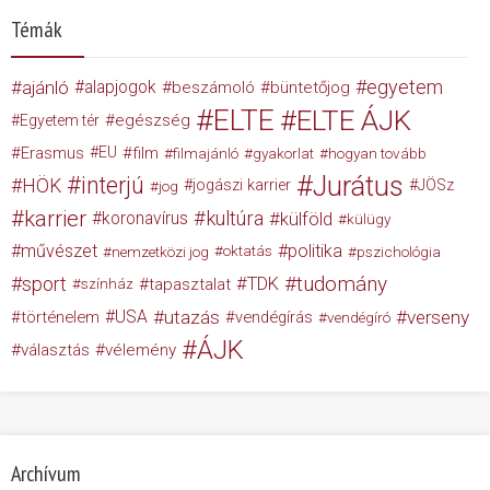
Témák
egyetem
ajánló
alapjogok
beszámoló
büntetőjog
ELTE
ELTE ÁJK
egészség
Egyetem tér
Erasmus
EU
film
filmajánló
gyakorlat
hogyan tovább
Jurátus
interjú
HÖK
jogászi karrier
JÖSz
jog
karrier
kultúra
koronavírus
külföld
külügy
művészet
politika
nemzetközi jog
oktatás
pszichológia
tudomány
sport
TDK
tapasztalat
színház
USA
utazás
verseny
történelem
vendégírás
vendégíró
ÁJK
választás
vélemény
Archívum