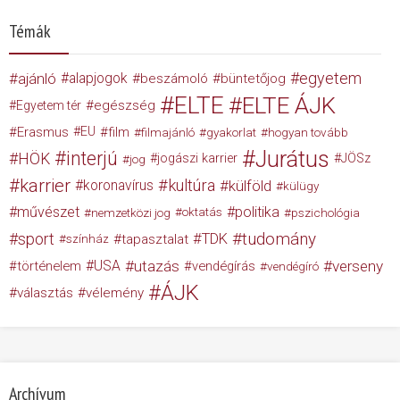
Témák
egyetem
ajánló
alapjogok
beszámoló
büntetőjog
ELTE
ELTE ÁJK
egészség
Egyetem tér
Erasmus
EU
film
filmajánló
gyakorlat
hogyan tovább
Jurátus
interjú
HÖK
jogászi karrier
JÖSz
jog
karrier
kultúra
koronavírus
külföld
külügy
művészet
politika
nemzetközi jog
oktatás
pszichológia
tudomány
sport
TDK
tapasztalat
színház
USA
utazás
verseny
történelem
vendégírás
vendégíró
ÁJK
választás
vélemény
Archívum