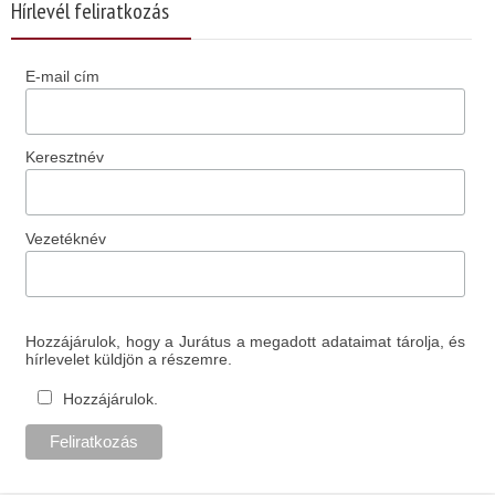
Hírlevél feliratkozás
E-mail cím
Keresztnév
Vezetéknév
Hozzájárulok, hogy a Jurátus a megadott adataimat tárolja, és
hírlevelet küldjön a részemre.
Hozzájárulok.