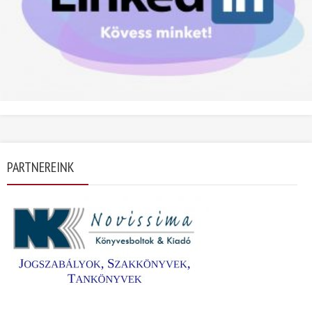
PARTNEREINK