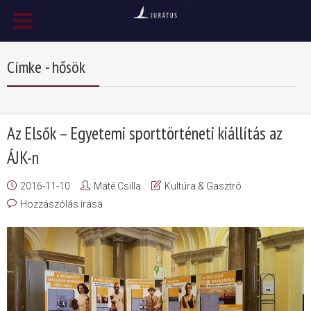
Címke - hősök
Az Elsők – Egyetemi sporttörténeti kiállítás az
ÁJK-n
2016-11-10
Máté Csilla
Kultúra & Gasztró
Hozzászólás írása