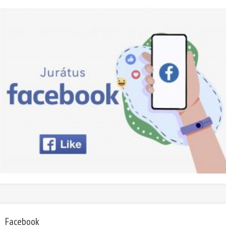
Facebook