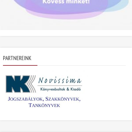
PARTNEREINK