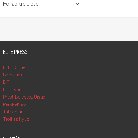
Archívum
ELTE PRESS
ELTE Online
Bárczium
BIT
LáTÓKör
Presti Bölcsész Újság
PersPeKtíva
TátKontúr
Tétékás Nyúz