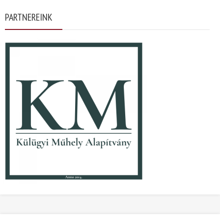
PARTNEREINK