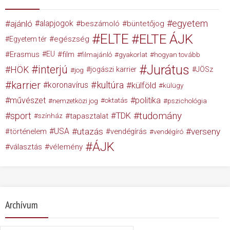
egyetem
ajánló
alapjogok
beszámoló
büntetőjog
ELTE
ELTE ÁJK
egészség
Egyetem tér
Erasmus
EU
film
filmajánló
gyakorlat
hogyan tovább
Jurátus
interjú
HÖK
jogászi karrier
JÖSz
jog
karrier
kultúra
koronavírus
külföld
külügy
művészet
politika
nemzetközi jog
oktatás
pszichológia
tudomány
sport
TDK
tapasztalat
színház
USA
utazás
verseny
történelem
vendégírás
vendégíró
ÁJK
választás
vélemény
Archívum