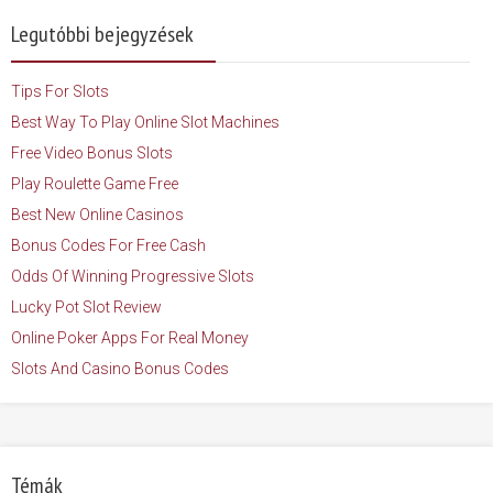
Legutóbbi bejegyzések
Tips For Slots
Best Way To Play Online Slot Machines
Free Video Bonus Slots
Play Roulette Game Free
Best New Online Casinos
Bonus Codes For Free Cash
Odds Of Winning Progressive Slots
Lucky Pot Slot Review
Online Poker Apps For Real Money
Slots And Casino Bonus Codes
Témák