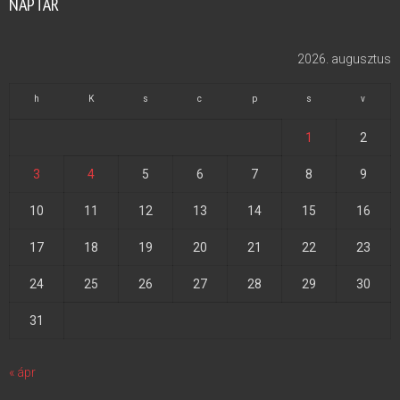
NAPTÁR
2026. augusztus
h
K
s
c
p
s
v
1
2
3
4
5
6
7
8
9
10
11
12
13
14
15
16
17
18
19
20
21
22
23
24
25
26
27
28
29
30
31
« ápr