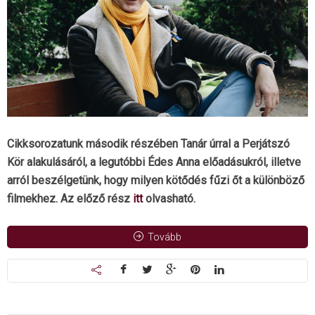
Cikksorozatunk második részében Tanár úrral a Perjátszó
Kör alakulásáról, a legutóbbi Édes Anna előadásukról, illetve
arról beszélgetünk, hogy milyen kötődés fűzi őt a különböző
filmekhez. Az előző rész
itt
olvasható.
Tovább