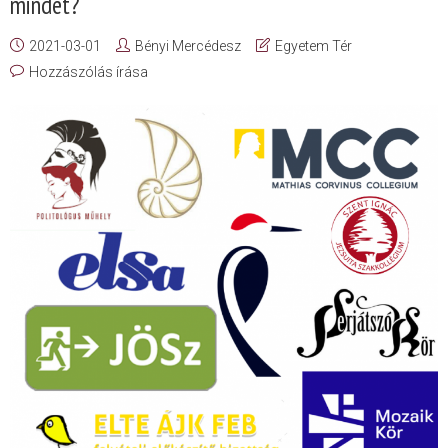
mindet?
2021-03-01
Bényi Mercédesz
Egyetem Tér
Hozzászólás írása