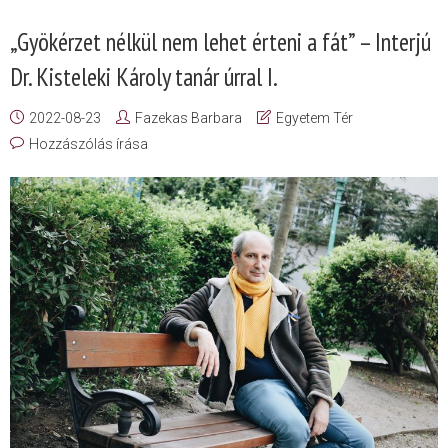
„Gyökérzet nélkül nem lehet érteni a fát” – Interjú
Dr. Kisteleki Károly tanár úrral I.
2022-08-23
Fazekas Barbara
Egyetem Tér
Hozzászólás írása