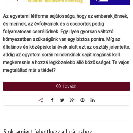
Az egyetemi létforma sajátossága, hogy az emberek jönnek,
és mennek, az évfolyamok és a csoportok pedig
folyamatosan cserélődnek. Egy ilyen gyorsan változó
környezetben szükségünk van egy biztos pontra. Míg az
általános és középiskolai évek alatt ezt az osztály jelentette,
addig az egyetem során mindenkinek saját magának kell
megkeresnie a hozzá legközelebb álló közösséget. Te vajon
megtaláltad már a tiédet?
Tovább
5 ok, amiért jelentkezz a Jurátushoz