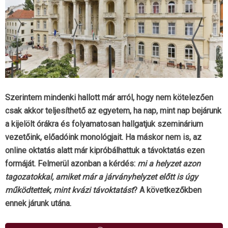
Szerintem mindenki hallott már arról, hogy nem kötelezően
csak akkor teljesíthető az egyetem, ha nap, mint nap bejárunk
a kijelölt órákra és folyamatosan hallgatjuk szeminárium
vezetőink, előadóink monológjait. Ha máskor nem is, az
online oktatás alatt már kipróbálhattuk a távoktatás ezen
formáját. Felmerül azonban a kérdés:
mi a helyzet azon
tagozatokkal, amiket már a járványhelyzet előtt is úgy
működtettek, mint kvázi távoktatást
? A következőkben
ennek járunk utána.