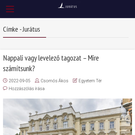
Címke - Jurátus
Nappali vagy levelező tagozat – Mire
számítsunk?
2022-09-05
Csomós Ákos
Egyetem Tér
Hozzászólás írása