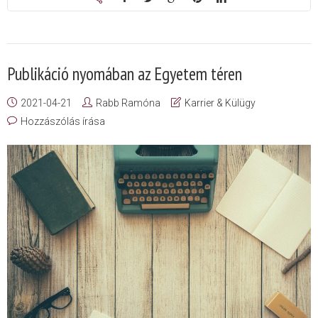
Publikáció nyomában az Egyetem téren
2021-04-21
Rabb Ramóna
Karrier & Külügy
Hozzászólás írása