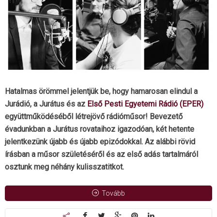
Hatalmas örömmel jelentjük be, hogy hamarosan elindul a
Jurádió, a Jurátus és az
Első Pesti Egyetemi Rádió (EPER)
együttműködéséből létrejövő rádióműsor! Bevezető
évadunkban a Jurátus rovataihoz igazodóan, két hetente
jelentkezünk újabb és újabb epizódokkal. Az alábbi rövid
írásban a műsor születéséről és az első adás tartalmáról
osztunk meg néhány kulisszatitkot.
Tovább