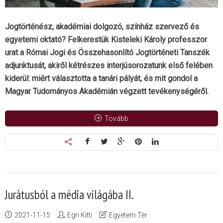
Jogtörténész, akadémiai dolgozó, színház szervező és
egyetemi oktató? Felkerestük Kisteleki Károly professzor
urat a Római Jogi és Összehasonlító Jogtörténeti Tanszék
adjunktusát, akiről kétrészes interjúsorozatunk első felében
kiderül: miért választotta a tanári pályát, és mit gondol a
Magyar Tudományos Akadémián végzett tevékenységéről.
Tovább
Jurátusból a média világába II.
2021-11-15
Egri Kitti
Egyetem Tér