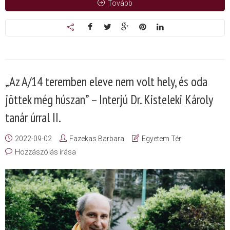
Tovább
„Az A/14 teremben eleve nem volt hely, és oda
jöttek még húszan” – Interjú Dr. Kisteleki Károly
tanár úrral II.
2022-09-02
Fazekas Barbara
Egyetem Tér
Hozzászólás írása