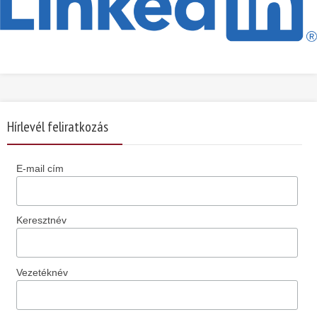
Hírlevél feliratkozás
E-mail cím
Keresztnév
Vezetéknév