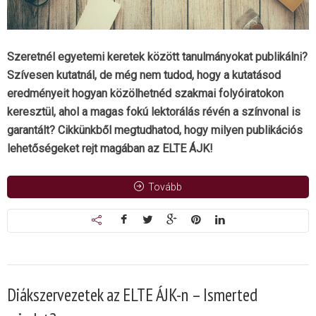
Szeretnél egyetemi keretek között tanulmányokat publikálni?
Szívesen kutatnál, de még nem tudod, hogy a kutatásod
eredményeit hogyan közölhetnéd szakmai folyóiratokon
keresztül, ahol a magas fokú lektorálás révén a színvonal is
garantált? Cikkünkből megtudhatod, hogy milyen publikációs
lehetőségeket rejt magában az ELTE ÁJK!
Tovább
Diákszervezetek az ELTE ÁJK-n – Ismerted