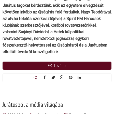
Jurátus tagokat kérdeztünk, akik az egyetem elvégzését
követően inkább az újságírás felé fordultak. Nagy Teodórával,
az atv.hu felelős szerkesztőjével, a Spirit FM Harcosok
klubjának szerkesztőjével, korábbi rovatvezetőnkkel,
valamint Surjányi Dáviddal, a Hetek külpolitikai
rovatvezetőjével, nemzetközi jogásszal, egykori
főszerkesztő-helyettessel az újságírásról és a Jurátusban
eltöltött éveikről beszélgettünk.
Tovább
Jurátusból a média világába