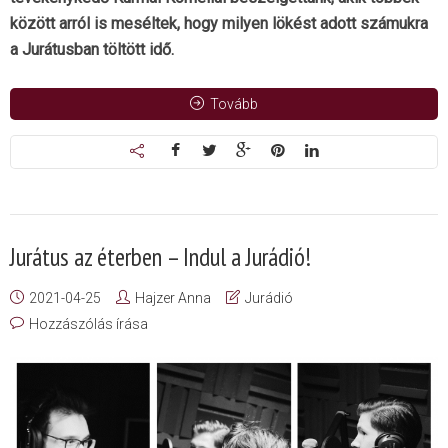
között arról is meséltek, hogy milyen lökést adott számukra
a Jurátusban töltött idő.
Tovább
Jurátus az éterben – Indul a Jurádió!
2021-04-25
Hajzer Anna
Jurádió
Hozzászólás írása