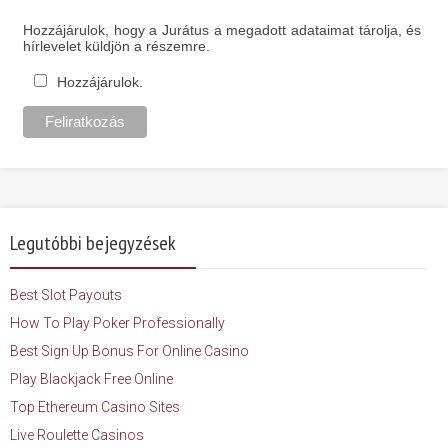
Hozzájárulok, hogy a Jurátus a megadott adataimat tárolja, és
hírlevelet küldjön a részemre.
Hozzájárulok.
Legutóbbi bejegyzések
Best Slot Payouts
How To Play Poker Professionally
Best Sign Up Bonus For Online Casino
Play Blackjack Free Online
Top Ethereum Casino Sites
Live Roulette Casinos