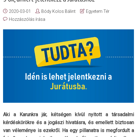
2020-03-01
Bódy Kolos Bálint
Egyetem Tér
Hozzászólás írása
Aki a Karunkra jár, kétségen kívül nyitott a társadalmi
kérdéskörökre és a jogászi hivatásra, és emellett biztosan
van véleménye is ezekről. Ha egy pillanatra is megfordult a