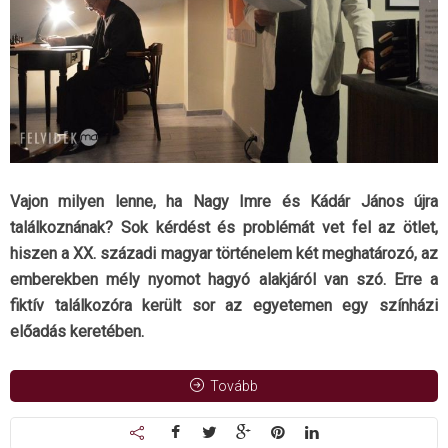
Vajon milyen lenne, ha Nagy Imre és Kádár János újra
találkoznának? Sok kérdést és problémát vet fel az ötlet,
hiszen a XX. századi magyar történelem két meghatározó, az
emberekben mély nyomot hagyó alakjáról van szó. Erre a
fiktív találkozóra került sor az egyetemen egy színházi
előadás keretében.
Tovább