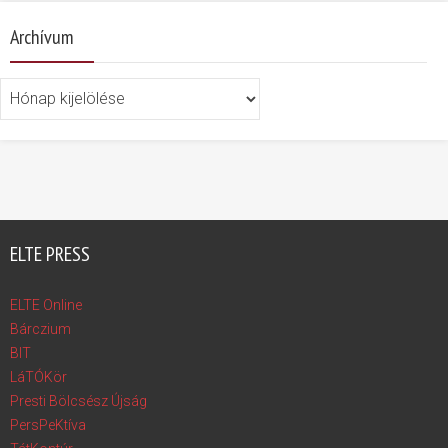
Archívum
Archívum
ELTE PRESS
ELTE Online
Bárczium
BIT
LáTÓKör
Presti Bölcsész Újság
PersPeKtíva