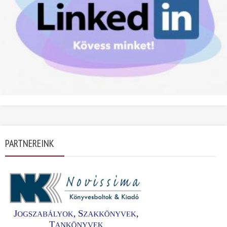
PARTNEREINK