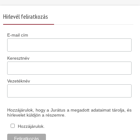
Hírlevél feliratkozás
E-mail cím
Keresztnév
Vezetéknév
Hozzájárulok, hogy a Jurátus a megadott adataimat tárolja, és
hírlevelet küldjön a részemre.
Hozzájárulok.