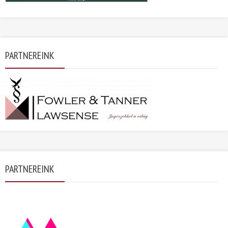
PARTNEREINK
PARTNEREINK