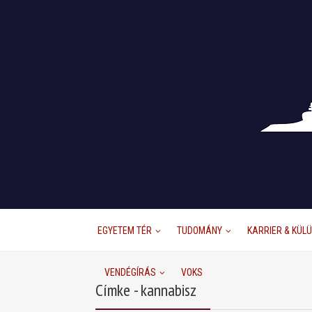
EGYETEM TÉR
TUDOMÁNY
KARRIER & KÜL
VENDÉGÍRÁS
VOKS
Címke - kannabisz