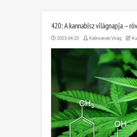
420: A kannabisz világnapja – r
2023-04-20
Kalinowski Virág
Ku