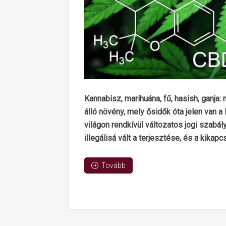
Kannabisz, marihuána, fű, hasish, ganja:
álló növény, mely ősidők óta jelen van a 
világon rendkívül változatos jogi szab
illegálisá vált a terjesztése, és a kika
Tovább