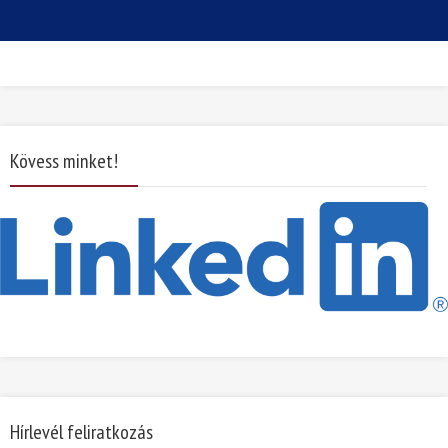
Kövess minket!
Hírlevél feliratkozás