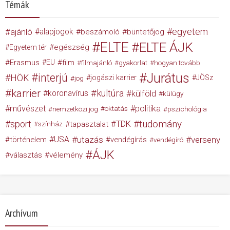
Témák
egyetem
ajánló
alapjogok
beszámoló
büntetőjog
ELTE
ELTE ÁJK
egészség
Egyetem tér
Erasmus
EU
film
filmajánló
gyakorlat
hogyan tovább
Jurátus
interjú
HÖK
jogászi karrier
JÖSz
jog
karrier
kultúra
koronavírus
külföld
külügy
művészet
politika
nemzetközi jog
oktatás
pszichológia
tudomány
sport
TDK
tapasztalat
színház
USA
utazás
verseny
történelem
vendégírás
vendégíró
ÁJK
választás
vélemény
Archívum