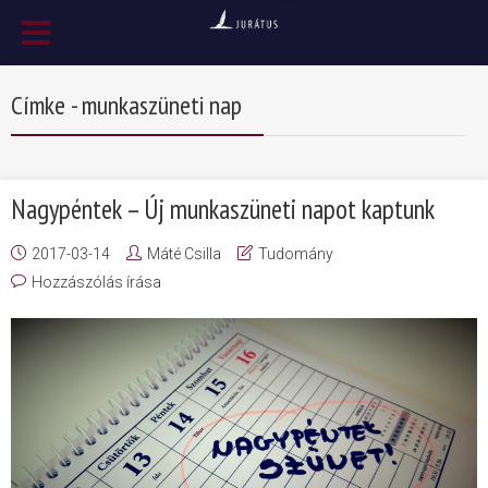
Címke - munkaszüneti nap
Nagypéntek – Új munkaszüneti napot kaptunk
2017-03-14
Máté Csilla
Tudomány
Hozzászólás írása