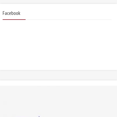
Facebook