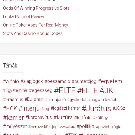
Odds Of Winning Progressive Slots
Lucky Pot Slot Review
Online Poker Apps For Real Money
Slots And Casino Bonus Codes
Témák
egyetem
ajánló
alapjogok
beszámoló
büntetőjog
ELTE
ELTE ÁJK
egészség
Egyetem tér
Erasmus
EU
film
filmajánló
gyakorlat
hogyan tovább
Jurátus
interjú
HÖK
jogászi karrier
JÖSz
jog
karrier
kultúra
koronavírus
külföld
külügy
művészet
politika
nemzetközi jog
oktatás
pszichológia