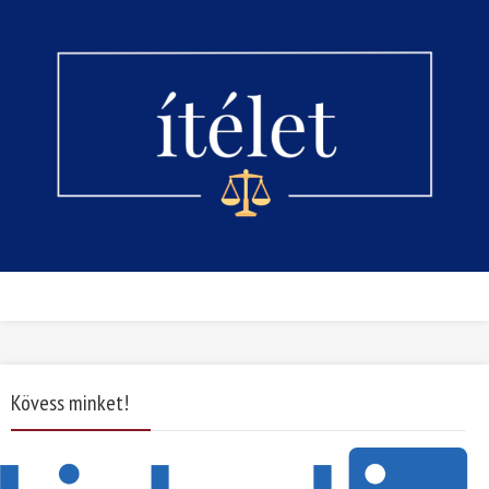
Kövess minket!