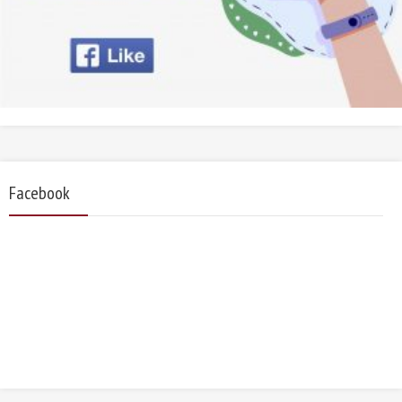
Facebook