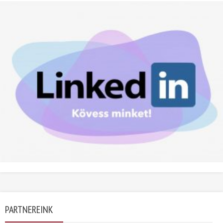
PARTNEREINK