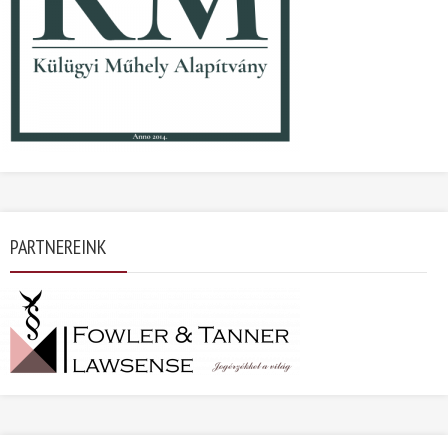
PARTNEREINK