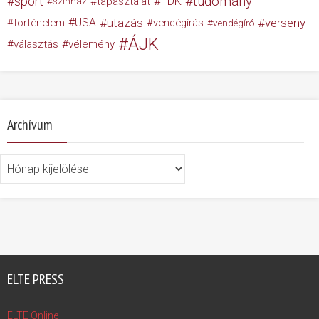
tudomány
sport
TDK
tapasztalat
színház
USA
utazás
verseny
történelem
vendégírás
vendégíró
ÁJK
választás
vélemény
Archívum
Archívum
ELTE PRESS
ELTE Online