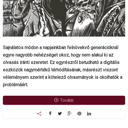
Sajnálatos módon a napjainkban felnövekvő generációknál
egyre nagyobb nehézséget okoz, hogy nem alakul ki az
olvasás iránti szeretet. Ez egyrészről betudható a digitális
eszközök nagymértékű térhódításának, másrészt viszont
véleményem szerint a kötelező olvasmányok is okolhatók a
problémáért.
Tovább