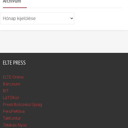
Archívum
Archívum
ELTE PRESS
ELTE Online
Bárczium
BIT
LáTÓKör
Presti Bölcsész Újság
PersPeKtíva
TátKontúr
Tétékás Nyúz