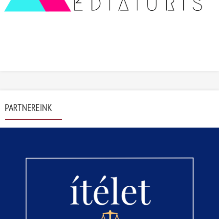
PARTNEREINK