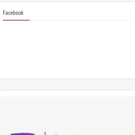
Facebook