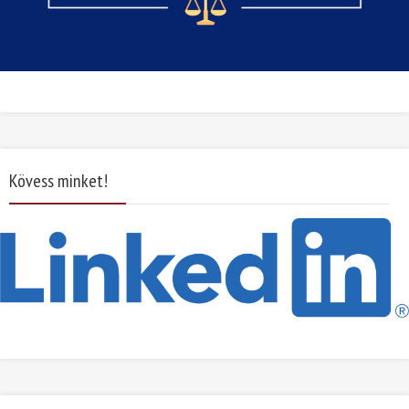
Kövess minket!