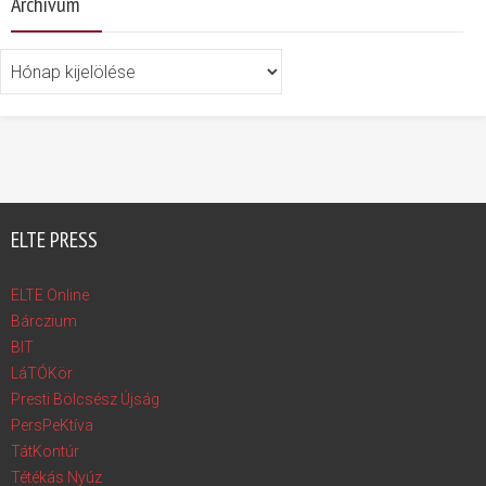
Archívum
Archívum
ELTE PRESS
ELTE Online
Bárczium
BIT
LáTÓKör
Presti Bölcsész Újság
PersPeKtíva
TátKontúr
Tétékás Nyúz