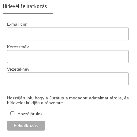
Hírlevél feliratkozás
E-mail cím
Keresztnév
Vezetéknév
Hozzájárulok, hogy a Jurátus a megadott adataimat tárolja, és
hírlevelet küldjön a részemre.
Hozzájárulok.