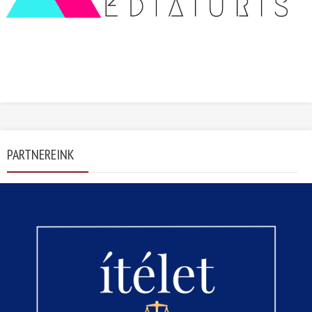
PARTNEREINK