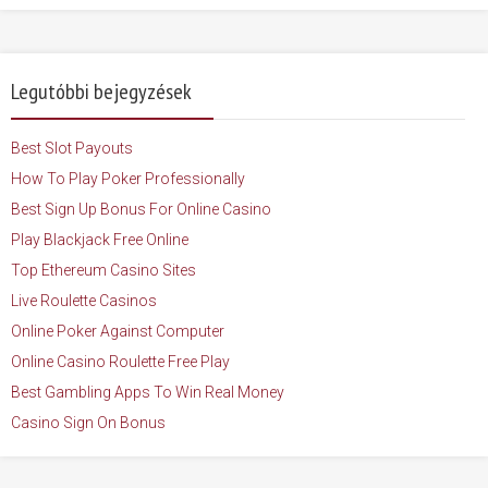
Legutóbbi bejegyzések
Best Slot Payouts
How To Play Poker Professionally
Best Sign Up Bonus For Online Casino
Play Blackjack Free Online
Top Ethereum Casino Sites
Live Roulette Casinos
Online Poker Against Computer
Online Casino Roulette Free Play
Best Gambling Apps To Win Real Money
Casino Sign On Bonus