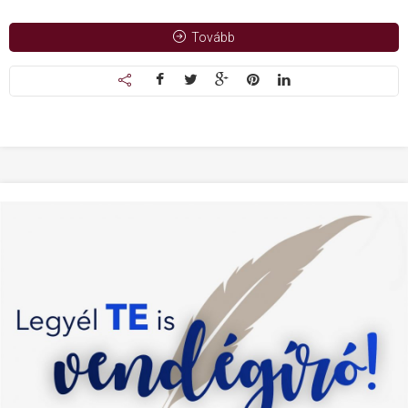
Tovább