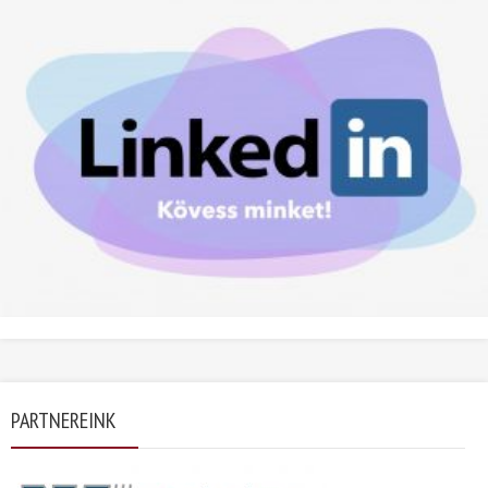
PARTNEREINK