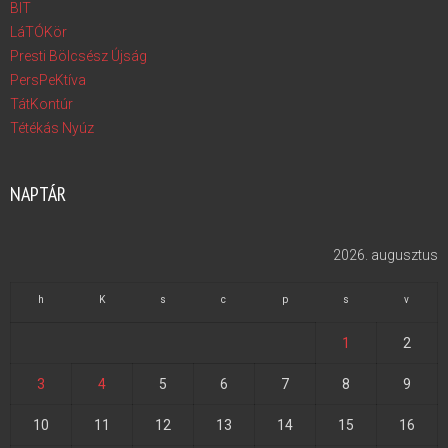
BIT
LáTÓKör
Presti Bölcsész Újság
PersPeKtíva
TátKontúr
Tétékás Nyúz
NAPTÁR
2026. augusztus
h
K
s
c
p
s
v
1
2
3
4
5
6
7
8
9
10
11
12
13
14
15
16