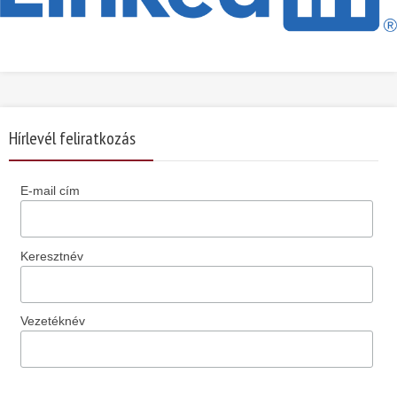
Hírlevél feliratkozás
E-mail cím
Keresztnév
Vezetéknév