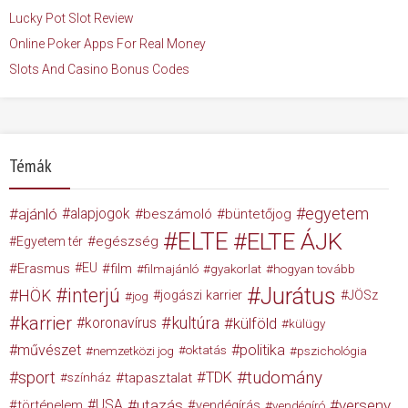
Lucky Pot Slot Review
Online Poker Apps For Real Money
Slots And Casino Bonus Codes
Témák
egyetem
ajánló
alapjogok
beszámoló
büntetőjog
ELTE
ELTE ÁJK
egészség
Egyetem tér
Erasmus
EU
film
filmajánló
gyakorlat
hogyan tovább
Jurátus
interjú
HÖK
jogászi karrier
JÖSz
jog
karrier
kultúra
koronavírus
külföld
külügy
művészet
politika
nemzetközi jog
oktatás
pszichológia
tudomány
sport
TDK
tapasztalat
színház
USA
utazás
verseny
történelem
vendégírás
vendégíró