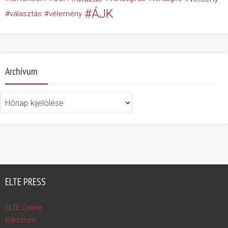
ÁJK
választás
vélemény
Archívum
Archívum
ELTE PRESS
ELTE Online
Bárczium