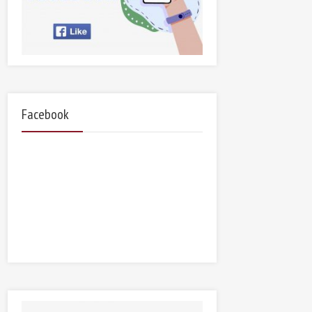
Facebook