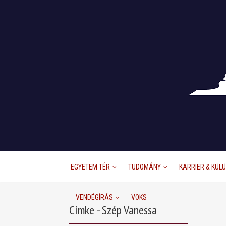
EGYETEM TÉR
TUDOMÁNY
KARRIER & KÜL
VENDÉGÍRÁS
VOKS
Címke - Szép Vanessa