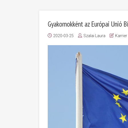
Gyakornokként az Európai Unió B
2020-03-25
Szalai Laura
Karrier