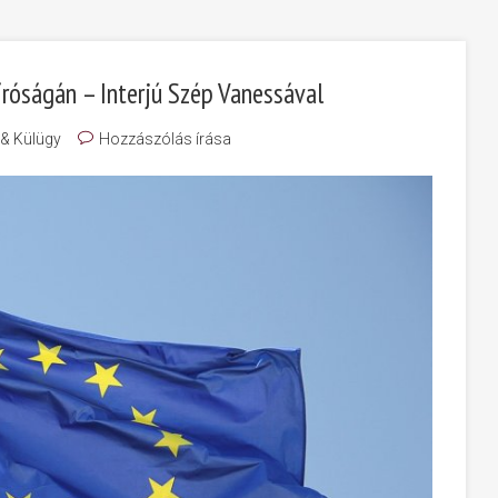
íróságán – Interjú Szép Vanessával
 & Külügy
Hozzászólás írása