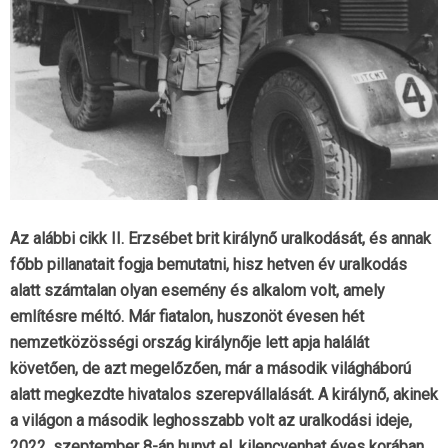
Az alábbi cikk II. Erzsébet brit királynő uralkodását, és annak
főbb pillanatait fogja bemutatni, hisz hetven év uralkodás
alatt számtalan olyan esemény és alkalom volt, amely
említésre méltó. Már fiatalon, huszonöt évesen hét
nemzetközösségi ország királynője lett apja halálát
követően, de azt megelőzően, már a második világháború
alatt megkezdte hivatalos szerepvállalását. A királynő, akinek
a világon a második leghosszabb volt az uralkodási ideje,
2022. szeptember 8-án hunyt el, kilencvenhat éves korában
.