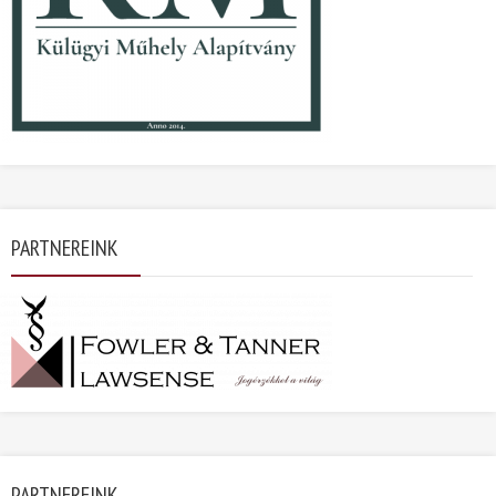
PARTNEREINK
PARTNEREINK