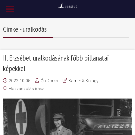
Címke - uralkodás
II. Erzsébet uralkodásának főbb pillanatai
képekkel
2022-10-05
Őri Dorka
Karrier & Külügy
Hozzászólás írása