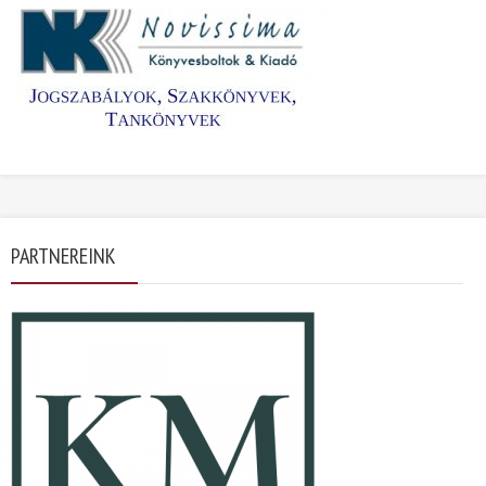
PARTNEREINK