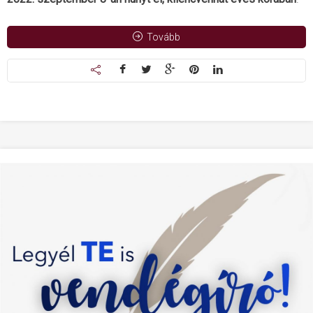
Tovább