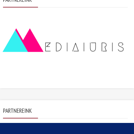
PARTNEREINK