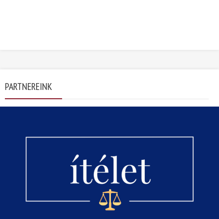
PARTNEREINK