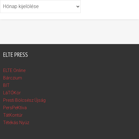
Archívum
ELTE PRESS
ELTE Online
Bárczium
BIT
LáTÓKör
Presti Bölcsész Újság
PersPeKtíva
TátKontúr
Tétékás Nyúz