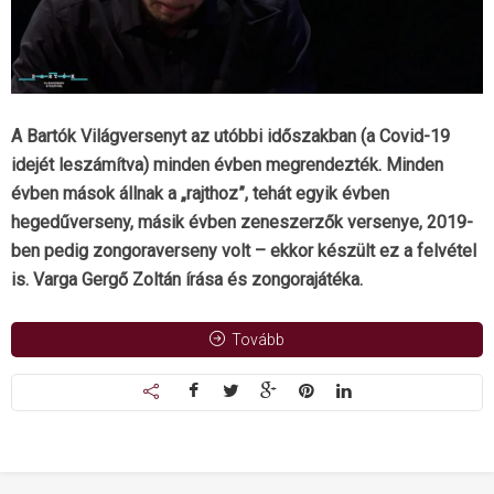
A Bartók Világversenyt az utóbbi időszakban (a Covid-19
idejét leszámítva) minden évben megrendezték. Minden
évben mások állnak a „rajthoz”, tehát egyik évben
hegedűverseny, másik évben zeneszerzők versenye, 2019-
ben pedig zongoraverseny volt – ekkor készült ez a felvétel
is. Varga Gergő Zoltán írása és zongorajátéka.
Tovább