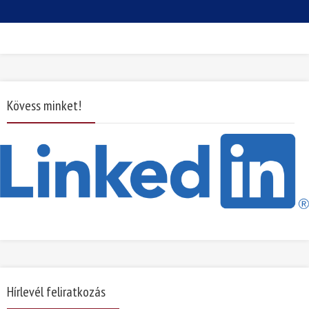
Kövess minket!
Hírlevél feliratkozás