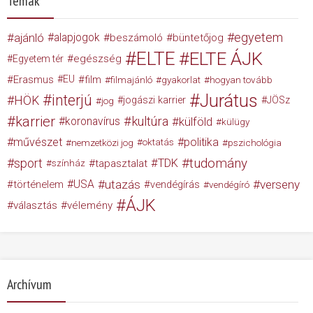
Témák
egyetem
ajánló
alapjogok
beszámoló
büntetőjog
ELTE
ELTE ÁJK
egészség
Egyetem tér
Erasmus
EU
film
filmajánló
gyakorlat
hogyan tovább
Jurátus
interjú
HÖK
jogászi karrier
JÖSz
jog
karrier
kultúra
koronavírus
külföld
külügy
művészet
politika
nemzetközi jog
oktatás
pszichológia
tudomány
sport
TDK
tapasztalat
színház
USA
utazás
verseny
történelem
vendégírás
vendégíró
ÁJK
választás
vélemény
Archívum