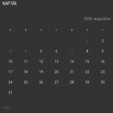
NAPTÁR
2026. augusztus
h
K
s
c
p
s
v
1
2
3
4
5
6
7
8
9
10
11
12
13
14
15
16
17
18
19
20
21
22
23
24
25
26
27
28
29
30
31
« ápr