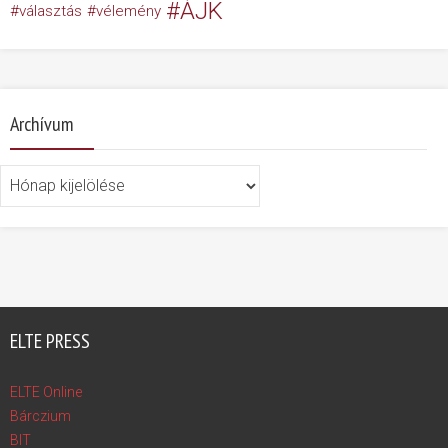
ÁJK
választás
vélemény
Archívum
Archívum
ELTE PRESS
ELTE Online
Bárczium
BIT