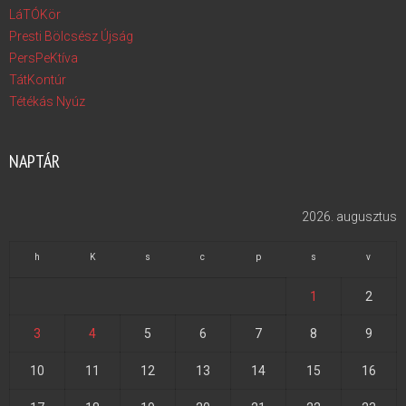
LáTÓKör
Presti Bölcsész Újság
PersPeKtíva
TátKontúr
Tétékás Nyúz
NAPTÁR
2026. augusztus
h
K
s
c
p
s
v
1
2
3
4
5
6
7
8
9
10
11
12
13
14
15
16