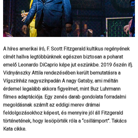
A híres amerikai író, F. Scott Fitzgerald kultikus regényének
címét hallva legtöbbünknek egészen biztosan a poharat
emelő Leonardo DiCaprio képe jut eszünkbe. 2019 őszén ifj.
Vidnyánszky Attila rendezésében került bemutatásra a
Vígszínház nagyszínpadán A nagy Gatsby, ami méltán
érdemel legalább akkora figyelmet, mint Buz Luhrmann
filmes adaptációja. Egy zenés darab gondolata forradalmi
megoldásnak számít az eddigi merev drámai
feldolgozásokhoz képest, és mennyire jól áll Fitzgerald
történetének, hogy lesöpörték róla a “csillámport”.
Takács
Kata cikke.