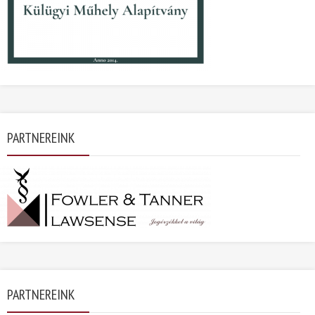
PARTNEREINK
PARTNEREINK