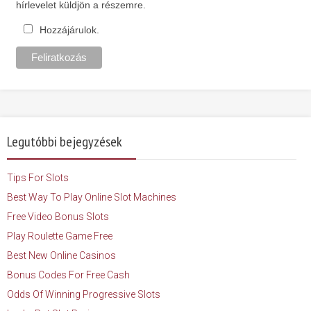
hírlevelet küldjön a részemre.
Hozzájárulok.
Legutóbbi bejegyzések
Tips For Slots
Best Way To Play Online Slot Machines
Free Video Bonus Slots
Play Roulette Game Free
Best New Online Casinos
Bonus Codes For Free Cash
Odds Of Winning Progressive Slots