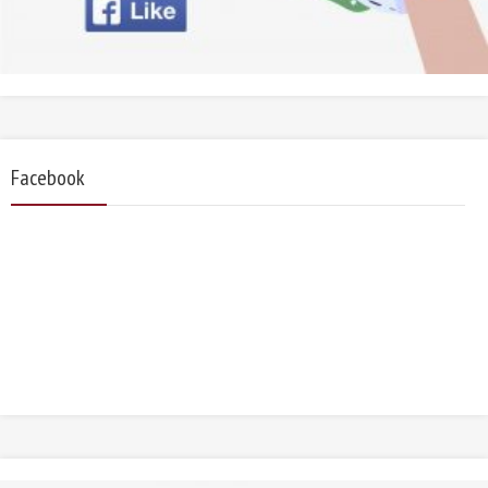
Facebook