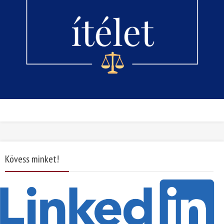
Kövess minket!