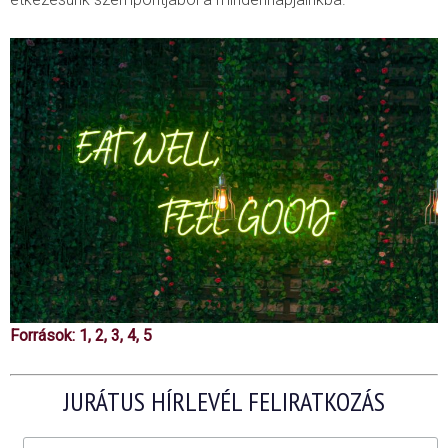
Források:
1
,
2
,
3
,
4
,
5
JURÁTUS HÍRLEVÉL FELIRATKOZÁS