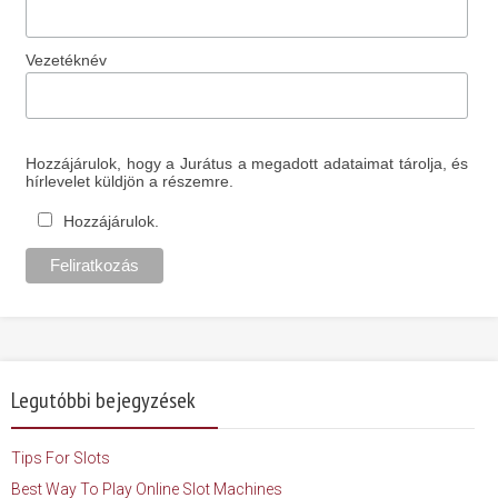
Vezetéknév
Hozzájárulok, hogy a Jurátus a megadott adataimat tárolja, és
hírlevelet küldjön a részemre.
Hozzájárulok.
Legutóbbi bejegyzések
Tips For Slots
Best Way To Play Online Slot Machines