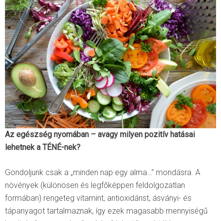
Az egészség nyomában – avagy milyen pozitív hatásai
lehetnek a TÉNÉ-nek?
Gondoljunk csak a „minden nap egy alma…” mondásra. A
növények (különösen és legfőképpen feldolgozatlan
formában) rengeteg vitamint, antioxidánst, ásványi- és
tápanyagot tartalmaznak, így ezek magasabb mennyiségű