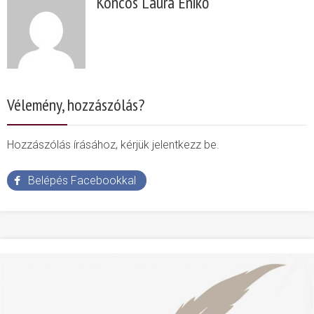
Koncos Laura Enikő
Vélemény, hozzászólás?
Hozzászólás írásához, kérjük jelentkezz be.
Belépés Facebookkal