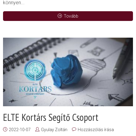
könnyen...
Tovább
ELTE Kortárs Segítő Csoport
2022-10-07
Gyulay Zoltán
Hozzászólás írása