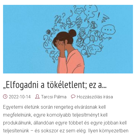
„Elfogadni a tökéletlent; ez a...
2022-10-14
Tarcsi Pálma
Hozzászólás írása
Egyetemi életünk során rengeteg elvárásnak kell
megfelelnünk, egyre komolyabb teljesítményt kell
produkálnunk, állandóan egyre többet és egyre jobban kell
teljesítenünk – és sokszor ez sem elég. Ilyen környezetben