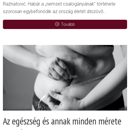
Ražnatović. Habár a „nemzet csalogányának” története
szorosan egybefonódik az ország életét átszövő...
Tovább
Az egészség és annak minden mérete