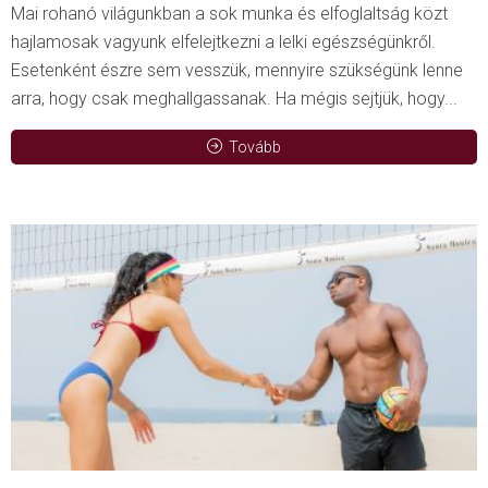
Mai rohanó világunkban a sok munka és elfoglaltság közt
hajlamosak vagyunk elfelejtkezni a lelki egészségünkről.
Esetenként észre sem vesszük, mennyire szükségünk lenne
arra, hogy csak meghallgassanak. Ha mégis sejtjük, hogy...
Tovább