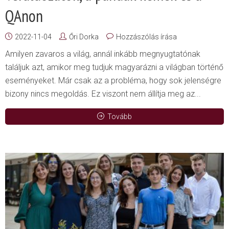
QAnon
2022-11-04
Őri Dorka
Hozzászólás írása
Amilyen zavaros a világ, annál inkább megnyugtatónak
találjuk azt, amikor meg tudjuk magyarázni a világban történő
eseményeket. Már csak az a probléma, hogy sok jelenségre
bizony nincs megoldás. Ez viszont nem állítja meg az...
Tovább