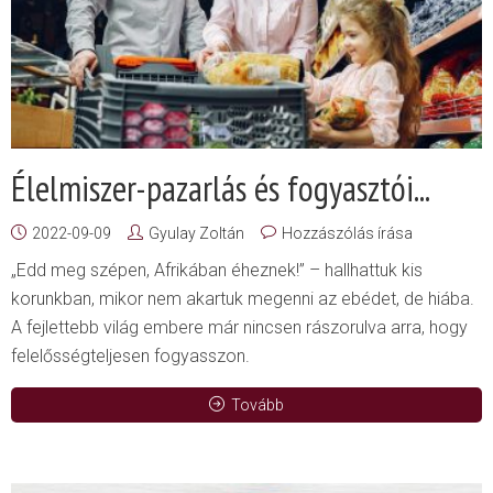
Élelmiszer-pazarlás és fogyasztói...
2022-09-09
Gyulay Zoltán
Hozzászólás írása
„Edd meg szépen, Afrikában éheznek!” – hallhattuk kis
korunkban, mikor nem akartuk megenni az ebédet, de hiába.
A fejlettebb világ embere már nincsen rászorulva arra, hogy
felelősségteljesen fogyasszon.
Tovább