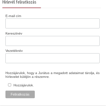
Hírlevél feliratkozás
E-mail cím
Keresztnév
Vezetéknév
Hozzájárulok, hogy a Jurátus a megadott adataimat tárolja, és
hírlevelet küldjön a részemre.
Hozzájárulok.