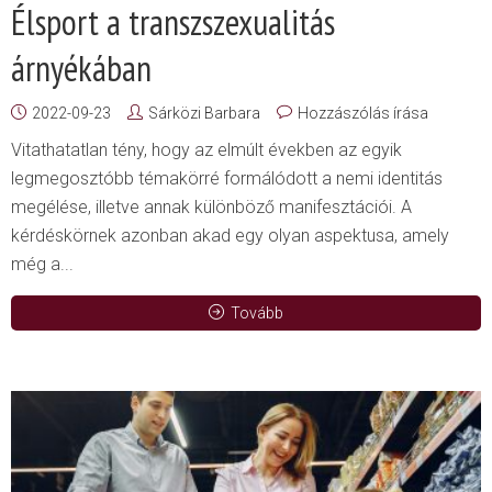
Élsport a transzszexualitás
árnyékában
2022-09-23
Sárközi Barbara
Hozzászólás írása
Vitathatatlan tény, hogy az elmúlt években az egyik
legmegosztóbb témakörré formálódott a nemi identitás
megélése, illetve annak különböző manifesztációi. A
kérdéskörnek azonban akad egy olyan aspektusa, amely
még a...
Tovább