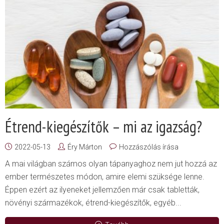
Étrend-kiegészítők – mi az igazság?
2022-05-13
Éry Márton
Hozzászólás írása
A mai világban számos olyan tápanyaghoz nem jut hozzá az
ember természetes módon, amire elemi szüksége lenne.
Éppen ezért az ilyeneket jellemzően már csak tabletták,
növényi származékok, étrend-kiegészítők, egyéb...