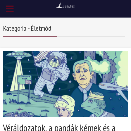
Kategória - Életmód
Véráldozatok, a pandák kémek és a