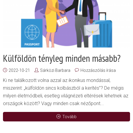
Külföldön tényleg minden másabb?
2022-10-21
Sárközi Barbara
Hozzászólás írása
Ki ne találkozott volna azzal az ikonikus mondással,
miszerint: „külföldön sincs kolbászból a kerítés”? De mégis
milyen életmódbeli, esetleg világnézeti eltérések lehetnek az
országok között? Vagy minden csak nézőpont...
Tovább