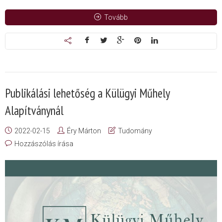
Tovább
Publikálási lehetőség a Külügyi Műhely
Alapítványnál
2022-02-15
Éry Márton
Tudomány
Hozzászólás írása