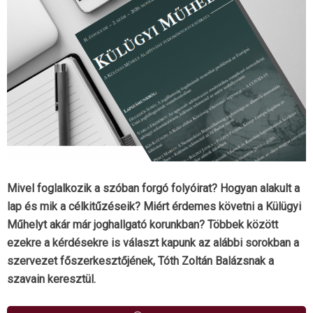
Mivel foglalkozik a szóban forgó folyóirat? Hogyan alakult a
lap és mik a célkitűzéseik? Miért érdemes követni a Külügyi
Műhelyt akár már joghallgató korunkban? Többek között
ezekre a kérdésekre is választ kapunk az alábbi sorokban a
szervezet főszerkesztőjének, Tóth Zoltán Balázsnak a
szavain keresztül.