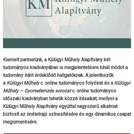
Kiemelt partnerünk, a Külügyi Műhely Alapítvány két
tudományos kiadványában is megjelentetésre kínál módot a
tudomány iránt érdeklődő hallgatóknak. A jelentkezők
a
Külügyi Műhely
c. online tudományos folyóirat és a
Külügyi
Műhely –
Gyorselemzés
sorozat
c. online tudományos
időszaki kiadványban tehetik közzé írásaikat, mellyel a
Külügyi Műhely Alapítvány egyúttal nagyszerű alkalmat
biztosít az önéletrajz színesítésére és egy dinamikus csapat
megismerésére.