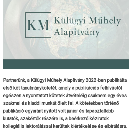
Partnerünk, a Külügyi Műhely Alapítvány 2022-ben publikálta
első két tanulmánykötetét, amely a publikációs felhívástól
egészen a nyomtatott kötetek átvételéig csaknem egy éves
szakmai és kiadói munkát ölelt fel. A kötetekben történő
publikáció egyaránt nyitott volt junior és tapasztaltabb
kutatók, szakértők részére is, a beérkező kéziratok
kollegiális lektorálással kerültek kiértékelése és elbírálásra.