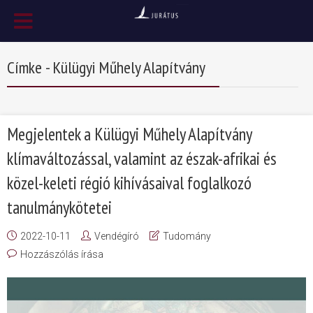
Címke - Külügyi Műhely Alapítvány
Megjelentek a Külügyi Műhely Alapítvány
klímaváltozással, valamint az észak-afrikai és
közel-keleti régió kihívásaival foglalkozó
tanulmánykötetei
2022-10-11
Vendégíró
Tudomány
Hozzászólás írása