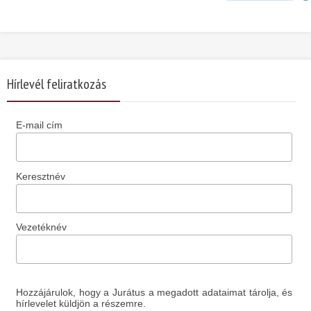
Hírlevél feliratkozás
E-mail cím
Keresztnév
Vezetéknév
Hozzájárulok, hogy a Jurátus a megadott adataimat tárolja, és
hírlevelet küldjön a részemre.