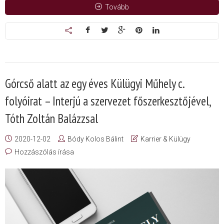
Tovább
Górcső alatt az egy éves Külügyi Műhely c.
folyóirat – Interjú a szervezet főszerkesztőjével,
Tóth Zoltán Balázzsal
2020-12-02
Bódy Kolos Bálint
Karrier & Külügy
Hozzászólás írása