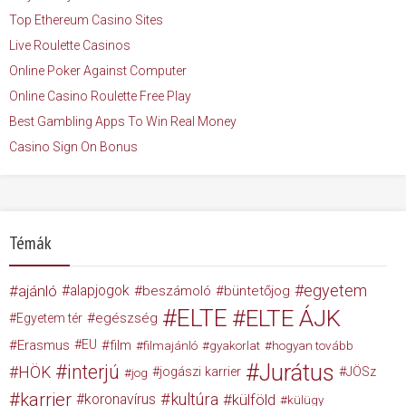
Top Ethereum Casino Sites
Live Roulette Casinos
Online Poker Against Computer
Online Casino Roulette Free Play
Best Gambling Apps To Win Real Money
Casino Sign On Bonus
Témák
egyetem
ajánló
alapjogok
beszámoló
büntetőjog
ELTE
ELTE ÁJK
egészség
Egyetem tér
Erasmus
EU
film
filmajánló
gyakorlat
hogyan tovább
Jurátus
interjú
HÖK
jogászi karrier
JÖSz
jog
karrier
kultúra
koronavírus
külföld
külügy