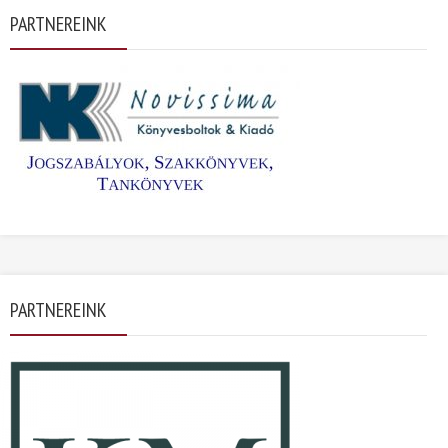
PARTNEREINK
PARTNEREINK