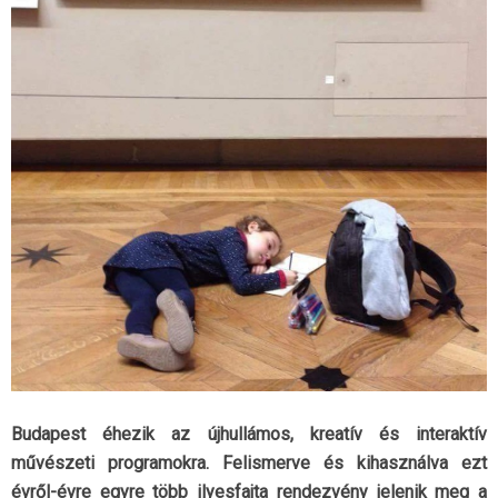
Budapest éhezik az újhullámos, kreatív és interaktív
művészeti programokra. Felismerve és kihasználva ezt
évről-évre egyre több ilyesfajta rendezvény jelenik meg a