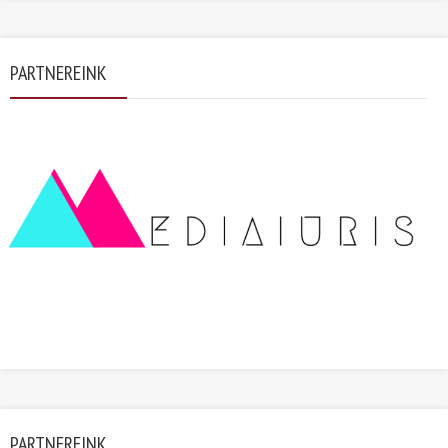
PARTNEREINK
PARTNEREINK