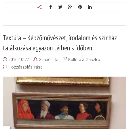
Textúra – Képzőművészet, irodalom és színház
találkozása egyazon térben s időben
2016-10-27
Szabó Lilla
Kultúra & Gasztró
Hozzászólás írása