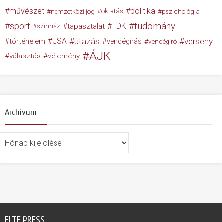
művészet
politika
nemzetközi jog
oktatás
pszichológia
tudomány
sport
TDK
tapasztalat
színház
USA
utazás
verseny
történelem
vendégírás
vendégíró
ÁJK
választás
vélemény
Archívum
Archívum
ELTE PRESS