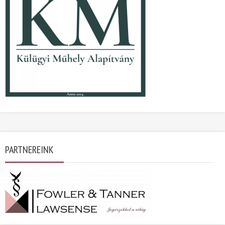
PARTNEREINK