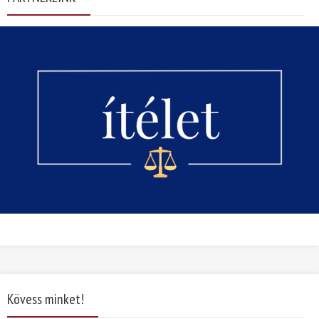
Kövess minket!