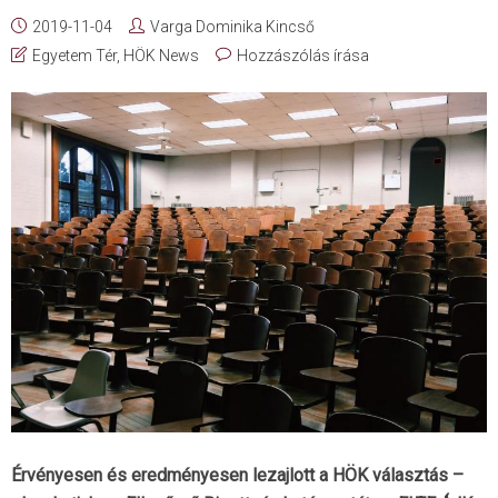
2019-11-04
Varga Dominika Kincső
Egyetem Tér
,
HÖK News
Hozzászólás írása
Érvényesen és eredményesen lezajlott a HÖK választás –