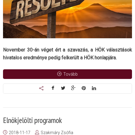
November 30-án véget ért a szavazás, a HÖK választások
hivatalos eredménye pedig felkerült a HÖK honlapjára.
Tovább
Elnökjelölti programok
2018-11-17
Szakmáry Zsófia