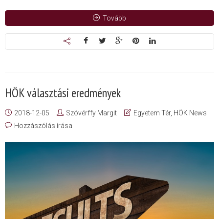
Tovább
HÖK választási eredmények
2018-12-05
Szövérffy Margit
Egyetem Tér
,
HÖK News
Hozzászólás írása