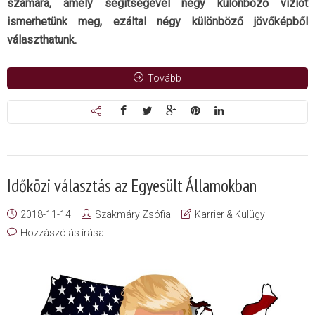
számára, amely segítségével négy különböző víziót
ismerhetünk meg, ezáltal négy különböző jövőképből
választhatunk.
Tovább
Időközi választás az Egyesült Államokban
2018-11-14
Szakmáry Zsófia
Karrier & Külügy
Hozzászólás írása