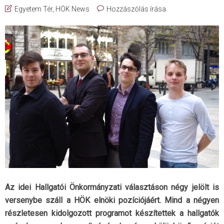
Egyetem Tér
,
HÖK News
Hozzászólás írása
Az idei Hallgatói Önkormányzati választáson négy jelölt is
versenybe száll a HÖK elnöki pozíciójáért. Mind a négyen
részletesen kidolgozott programot készítettek a hallgatók