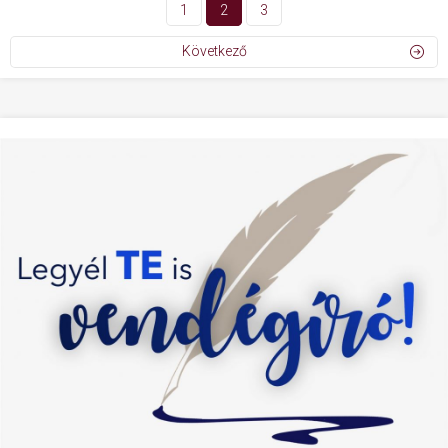
1
2
3
Következő