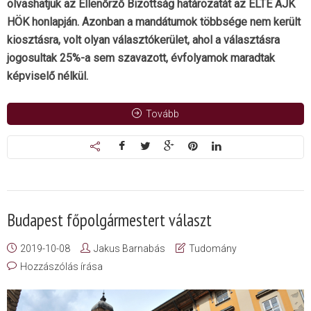
olvashatjuk az Ellenőrző Bizottság határozatát az ELTE ÁJK
HÖK honlapján. Azonban a mandátumok többsége nem került
kiosztásra, volt olyan választókerület, ahol a választásra
jogosultak 25%-a sem szavazott, évfolyamok maradtak
képviselő nélkül.
Tovább
Budapest főpolgármestert választ
2019-10-08
Jakus Barnabás
Tudomány
Hozzászólás írása