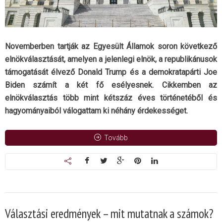
Novemberben tartják az Egyesült Államok soron következő
elnökválasztását, amelyen a jelenlegi elnök, a republikánusok
támogatását élvező Donald Trump és a demokratapárti Joe
Biden számít a két fő esélyesnek. Cikkemben az
elnökválasztás több mint kétszáz éves történetéből és
hagyományaiból válogattam ki néhány érdekességet.
Tovább
Választási eredmények – mit mutatnak a számok?