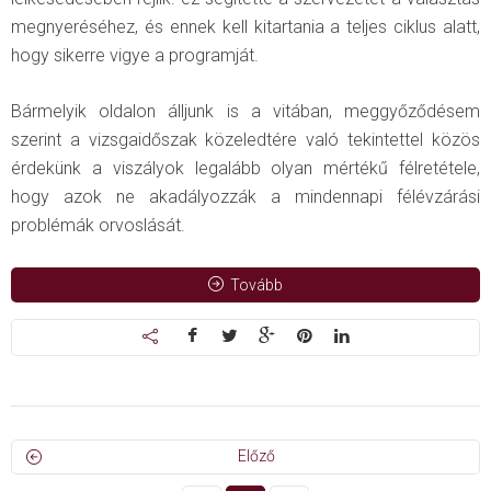
megnyeréséhez, és ennek kell kitartania a teljes ciklus alatt,
hogy sikerre vigye a programját.
Bármelyik oldalon álljunk is a vitában, meggyőződésem
szerint a vizsgaidőszak közeledtére való tekintettel közös
érdekünk a viszályok legalább olyan mértékű félretétele,
hogy azok ne akadályozzák a mindennapi félévzárási
problémák orvoslását.
Tovább
Előző