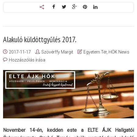
Alakuló küldöttgyűlés 2017.
2017-11-17
Szövérffy Margit
Egyetem Tér
,
HÖK News
Hozzászólás írása
November 14-én, kedden este a ELTE ÁJK Hallgatói