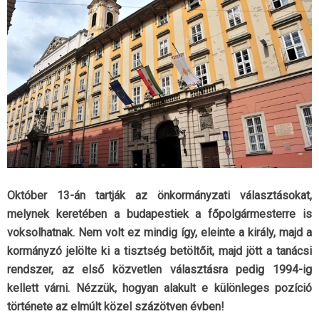
Október 13-án tartják az önkormányzati választásokat,
melynek keretében a budapestiek a főpolgármesterre is
voksolhatnak. Nem volt ez mindig így, eleinte a király, majd a
kormányzó jelölte ki a tisztség betöltőit, majd jött a tanácsi
rendszer, az első közvetlen választásra pedig 1994-ig
kellett várni. Nézzük, hogyan alakult e különleges pozíció
története az elmúlt közel százötven évben!