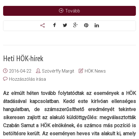
Tovább
Heti HÖK-hírek
2016-04-22
Szövérffy Margit
HÖK News
Hozzászólás írása
Az elmúlt héten tovább folytatódtak az események a HÖK
átadásával kapcsolatban. Kedd este kirívóan ellenséges
hangulatban, de számszerűsíthető eredményét tekintve
sikeresen zajlott az alakuló küldöttgyűlés: megválasztották
Czabán Samut a HÖK elnökének, és számos más pozíció is
betöltésre került. Az eseményen heves vita alakult ki, amely