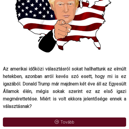
Az amerikai időközi választásról sokat hallhattunk az elmúlt
hetekben, azonban arról kevés szó esett, hogy mi is ez
igazából. Donald Trump már majdnem két éve áll az Egyesült
Államok élén, mégis sokak szerint ez az első igazi
megmérettetése. Miért is volt ekkora jelentősége ennek a
választásnak?
Tovább