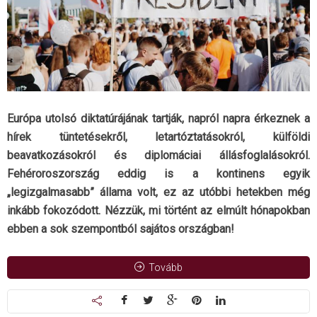
Európa utolsó diktatúrájának tartják, napról napra érkeznek a
hírek tüntetésekről, letartóztatásokról, külföldi
beavatkozásokról és diplomáciai állásfoglalásokról.
Fehéroroszország eddig is a kontinens egyik
„legizgalmasabb” állama volt, ez az utóbbi hetekben még
inkább fokozódott. Nézzük, mi történt az elmúlt hónapokban
ebben a sok szempontból sajátos országban!
Tovább